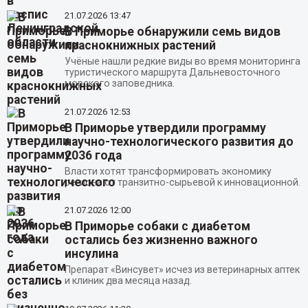
21.07.2026
13:47
В Приморье обнаружили семь видов
краснокнижных растений
Учёные нашли редкие виды во время мониторинга
туристического маршрута Дальневосточного
морского заповедника.
21.07.2026
12:53
В Приморье утвердили программу
научно-технологического развития до
2036 года
Власти хотят трансформировать экономику
региона от транзитно-сырьевой к инновационной.
21.07.2026
12:00
В Приморье собаки с диабетом
остались без жизненно важного
инсулина
Препарат «Винсувет» исчез из ветеринарных аптек
и клиник два месяца назад.