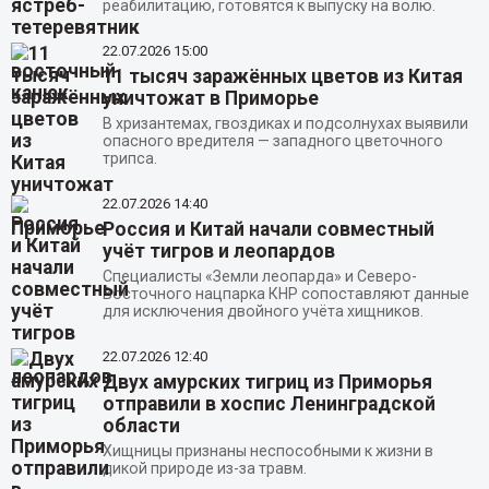
реабилитацию, готовятся к выпуску на волю.
22.07.2026
15:00
11 тысяч заражённых цветов из Китая
уничтожат в Приморье
В хризантемах, гвоздиках и подсолнухах выявили
опасного вредителя — западного цветочного
трипса.
22.07.2026
14:40
Россия и Китай начали совместный
учёт тигров и леопардов
Специалисты «Земли леопарда» и Северо-
Восточного нацпарка КНР сопоставляют данные
для исключения двойного учёта хищников.
22.07.2026
12:40
Двух амурских тигриц из Приморья
отправили в хоспис Ленинградской
области
Хищницы признаны неспособными к жизни в
дикой природе из-за травм.