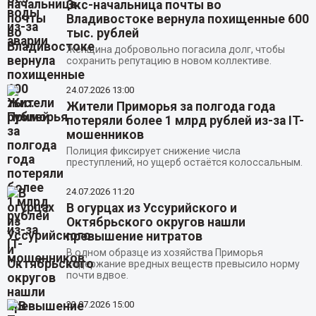
Экс-начальница почты во
Владивостоке вернула похищенные 600
тыс. рублей
Женщина добровольно погасила долг, чтобы
сохранить репутацию в новом коллективе.
24.07.2026
13:00
Жители Приморья за полгода года
потеряли более 1 млрд рублей из-за IT-
мошенников
Полиция фиксирует снижение числа
преступлений, но ущерб остаётся колоссальным.
24.07.2026
11:20
В огурцах из Уссурийского и
Октябрьского округов нашли
превышение нитратов
В одном образце из хозяйства Приморья
содержание вредных веществ превысило норму
почти вдвое.
23.07.2026
15:00