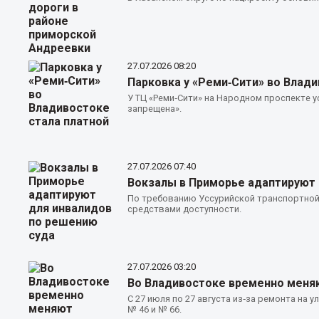
27.07.2026
08:20
Парковка у «Реми‑Сити» во Влади
У ТЦ «Реми‑Сити» на Народном проспекте 
запрещена».
27.07.2026
07:40
Вокзалы в Приморье адаптируют 
По требованию Уссурийской транспортно
средствами доступности.
27.07.2026
03:20
Во Владивостоке временно меня
С 27 июля по 27 августа из‑за ремонта н
№ 46 и № 66.