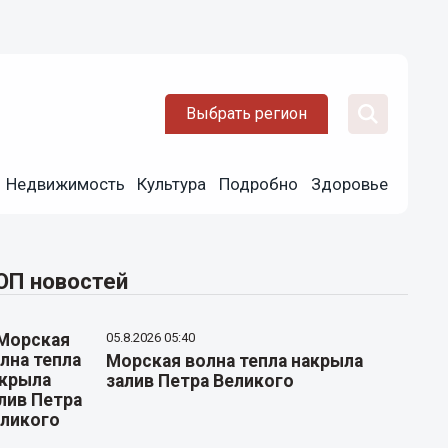
Выбрать регион
Недвижимость
Культура
Подробно
Здоровье
ОП новостей
05.8.2026 05:40
Морская волна тепла накрыла
залив Петра Великого