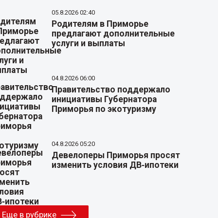
05.8.2026 02:40
Родителям в Приморье
предлагают дополнительные
услуги и выплаты
04.8.2026 06:00
Правительство поддержало
инициативы Губернатора
Приморья по экотуризму
04.8.2026 05:20
Девелоперы Приморья просят
изменить условия ДВ‑ипотеки
Еще в рубрике