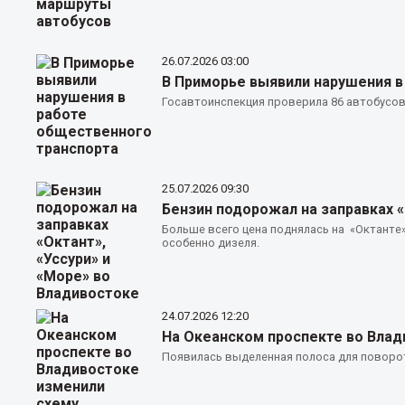
26.07.2026
03:00
В Приморье выявили нарушения в
Госавтоинспекция проверила 86 автобусо
25.07.2026
09:30
Бензин подорожал на заправках «
Больше всего цена поднялась на «Октанте»
особенно дизеля.
24.07.2026
12:20
На Океанском проспекте во Влад
Появилась выделенная полоса для поворо