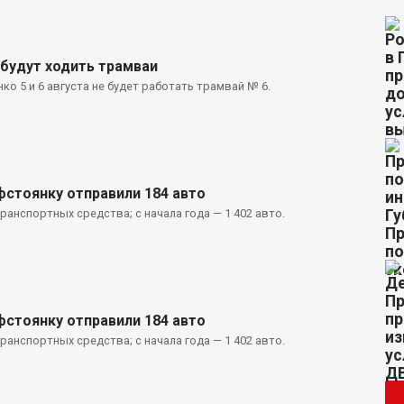
 будут ходить трамваи
ко 5 и 6 августа не будет работать трамвай № 6.
фстоянку отправили 184 авто
ранспортных средства; с начала года — 1 402 авто.
фстоянку отправили 184 авто
ранспортных средства; с начала года — 1 402 авто.