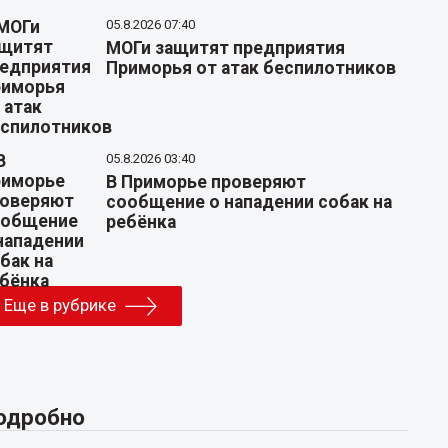
05.8.2026 07:40
МОГи защитят предприятия
Приморья от атак беспилотников
05.8.2026 03:40
В Приморье проверяют
сообщение о нападении собак на
ребёнка
Еще в рубрике
одробно