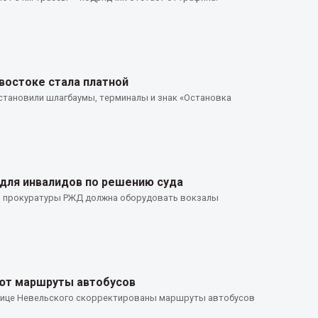
востоке стала платной
установили шлагбаумы, терминалы и знак «Остановка
для инвалидов по решению суда
й прокуратуры РЖД должна оборудовать вокзалы
ют маршруты автобусов
а улице Невельского скорректированы маршруты автобусов