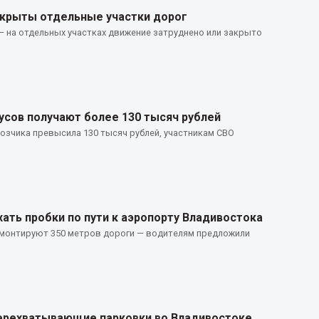
екрыты отдельные участки дорог
 на отдельных участках движение затруднено или закрыто
усов получают более 130 тысяч рублей
озчика превысила 130 тысяч рублей, участникам СВО
ать пробки по пути к аэропорту Владивостока
емонтируют 350 метров дороги — водителям предложили
перехватывающие парковки во Владивостоке