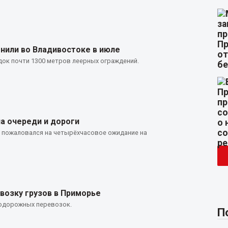
нили во Владивостоке в июле
док почти 1300 метров леерных ограждений.
а очереди и дороги
» пожаловался на четырёхчасовое ожидание на
возку грузов в Приморье
одорожных перевозок.
П