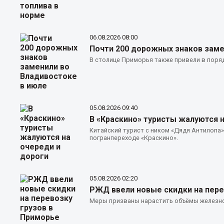
06.08.2026
08:00
Почти 200 дорожных знаков заме
В столице Приморья также привели в поря
05.08.2026
09:40
В «Краскино» туристы жалуются н
Китайский турист с ником «Дядя Антилопа
погранпереходе «Краскино».
05.08.2026
02:20
РЖД ввели новые скидки на пере
Меры призваны нарастить объёмы железн