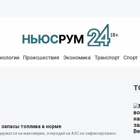
нологии
Происшествия
Экономика
Транспорт
Спорт
Т
 запасы топлива в норме
ержатся на максимуме, очередей на АЗС не зафиксировано.