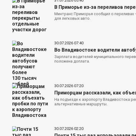
31.07.2026
05:40
В Приморье из‑за переливов пер
Минтранс Приморья сообщил о переливах —
для легковых авто.
30.07.2026
07:40
Во Владивостоке водители автоб
Зарплата водителей муниципального перев
положена доплата.
30.07.2026
07:20
Приморцам рассказали, как объех
На подъезде к аэропорту Владивостока р
альтернативные маршруты.
30.07.2026
02:20
Почти 15 тыс раз использовали 