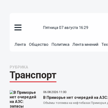
пятница 07 августа 16:29
Лента
Общество
Политика
Лента мнений
Тех
РУБРИКА
Транспорт
06.08.2026
11:00
В Приморье нет очередей на АЗС:
Объёмы топлива на нефтебазах Приморья д