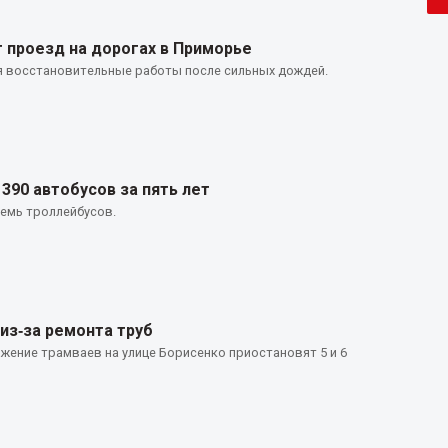
 проезд на дорогах в Приморье
 восстановительные работы после сильных дождей.
390 автобусов за пять лет
семь троллейбусов.
из‑за ремонта труб
жение трамваев на улице Борисенко приостановят 5 и 6