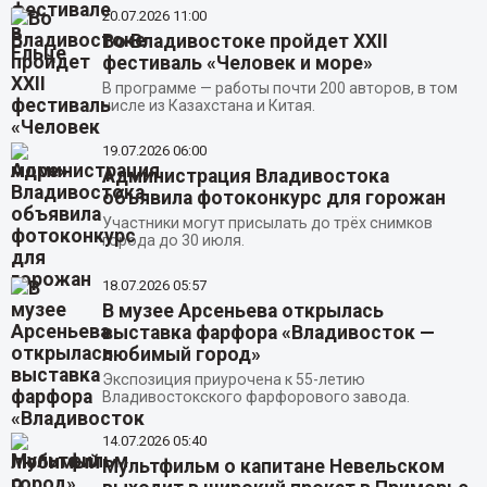
20.07.2026
11:00
Во Владивостоке пройдет XXII
фестиваль «Человек и море»
В программе — работы почти 200 авторов, в том
числе из Казахстана и Китая.
19.07.2026
06:00
Администрация Владивостока
объявила фотоконкурс для горожан
Участники могут присылать до трёх снимков
города до 30 июля.
18.07.2026
05:57
В музее Арсеньева открылась
выставка фарфора «Владивосток —
любимый город»
Экспозиция приурочена к 55-летию
Владивостокского фарфорового завода.
14.07.2026
05:40
Мультфильм о капитане Невельском