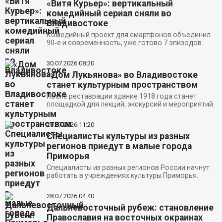
«Витя Курьер»: вертикальный
комедийный сериал сняли во
Владивостоке
Комедийный проект для смартфонов объединил
90‑е и современность, уже готово 7 эпизодов.
30.07.2026
08:20
«Дом Лукьянова» во Владивостоке
станет культурным пространством
После реставрации здание 1918 года станет
площадкой для лекций, экскурсий и мероприятий.
28.07.2026
11:20
Специалисты культуры из разных
регионов приедут в малые города
Приморья
Специалисты из разных регионов России начнут
работать в учреждениях культуры Приморья.
28.07.2026
04:40
Дальневосточный рубеж: становление
Православия на восточных окраинах