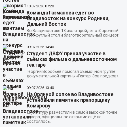
10.07.2026
07:20
Команда Газманова едет во
Владивосток на конкурс Родники,
Дальний Восток
Во Владивостоке 13 июля пройдёт отборочный
тур, круглый стол и благотворительный концерт.
09.07.2026
14:40
Студент ДВФУ принял участие в
съёмках фильма о дальневосточном
гектаре
Георгий Воробьев помогал съёмочной группе
документальной картины «Гектар. Зов предков».
09.07.2026
13:40
На Орлиной сопке во Владивостоке
установили памятник прапорщику
Комарову
Скульптуру разместили в самой высокой точке
сквера, официальное открытие ещё не
состоялось.