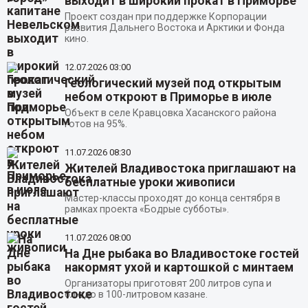
выходит в широкий прокат в Приморье
Проект создан при поддержке Корпорации
развития Дальнего Востока и Арктики и Фонда
кино.
12.07.2026
03:00
Геологический музей под открытым
небом откроют в Приморье в июле
Объект в селе Кравцовка Хасанского района
готов на 95%.
11.07.2026
08:30
Жителей Владивостока приглашают на
бесплатные уроки живописи
Мастер-классы проходят до конца сентября в
рамках проекта «Бодрые субботы».
11.07.2026
08:00
На Дне рыбака во Владивостоке гостей
накормят ухой и картошкой с минтаем
Организаторы приготовят 200 литров супа и
блюдо в 100-литровом казане.