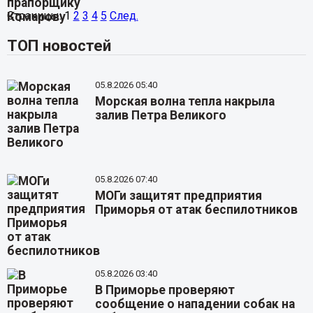
Страницы:
1
2
3
4
5
След.
ТОП новостей
05.8.2026 05:40
Морская волна тепла накрыла
залив Петра Великого
05.8.2026 07:40
МОГи защитят предприятия
Приморья от атак беспилотников
05.8.2026 03:40
В Приморье проверяют
сообщение о нападении собак на