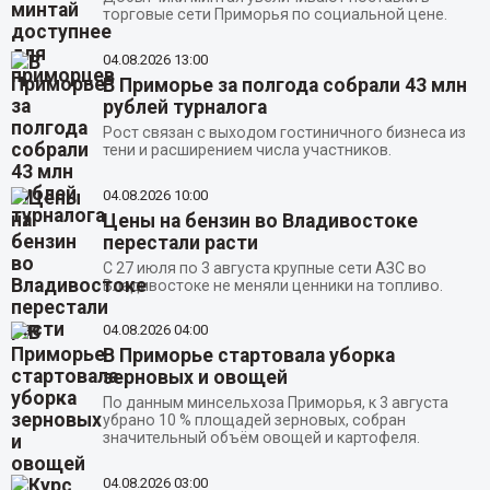
торговые сети Приморья по социальной цене.
04.08.2026
13:00
В Приморье за полгода собрали 43 млн
рублей турналога
Рост связан с выходом гостиничного бизнеса из
тени и расширением числа участников.
04.08.2026
10:00
Цены на бензин во Владивостоке
перестали расти
С 27 июля по 3 августа крупные сети АЗС во
Владивостоке не меняли ценники на топливо.
04.08.2026
04:00
В Приморье стартовала уборка
зерновых и овощей
По данным минсельхоза Приморья, к 3 августа
убрано 10 % площадей зерновых, собран
значительный объём овощей и картофеля.
04.08.2026
03:00