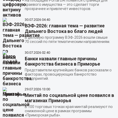
На площадке Portal DA появится страница для
краевого имущества — это сделает торги
прозрачнее и привлечёт инвесторов.
30.07.2026
04:40
ВЭФ‑2026: главная тема — развитие
Дальнего Востока во благо людей
В деловую программу ВЭФ‑2026 вошли свыше
70 сессий по пяти тематическим направлениям.
30.07.2026
02:40
Банки назвали главные причины
банкротства бизнеса в Приморье
Представители крупнейших банков рассказали о
факторах, провоцирующих банкротство
предприятий.
29.07.2026
13:00
Минтай по социальной цене появился в
магазинах Приморья
В 100 торговых точках края минтай реализуют по
сниженной цене в рамках программы
«Приморская рыба».