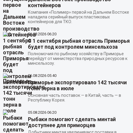
контейнеров
Компания «Полимер» первой на Дальнем Востоке
наладила серийный выпуск пластиковых
контейнеров для ТКО.
06.08.2026
06:20
С 1 сентября рыбная отрасль Приморья
будет под контролем минсельхоза
Полномочия по рыбному хозяйству в Приморье
перейдут от министерства природных ресурсов к
минсельхозу.
06.08.2026
05:40
Приморье экспортировало 142 тысячи
тонн зерна в июле
Основная часть поставок — в Китай, часть — в
Республику Корея.
05.08.2026
06:20
Рыбаки помогают сделать минтай
доступнее для приморцев
Добытчики минтая увеличивают поставки в