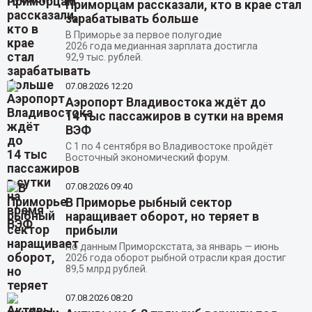
Приморцам рассказали, кто в крае стал
зарабатывать больше
В Приморье за первое полугодие
2026 года медианная зарплата достигла
92,9 тыс. рублей.
07.08.2026
12:20
Аэропорт Владивостока ждёт до
14 тыс пассажиров в сутки на время
ВЭФ
С 1 по 4 сентября во Владивостоке пройдёт
Восточный экономический форум.
07.08.2026
09:40
В Приморье рыбный сектор
наращивает оборот, но теряет в
прибыли
По данным Приморскстата, за январь — июнь
2026 года оборот рыбной отрасли края достиг
89,5 млрд рублей.
07.08.2026
08:20