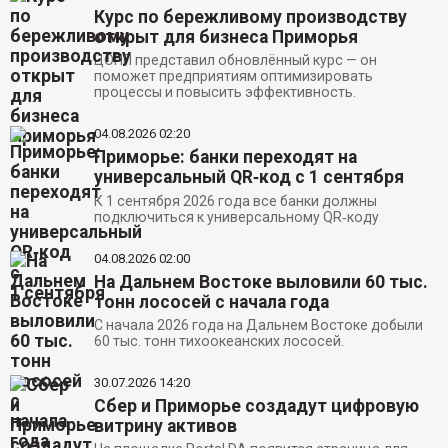
Курс по бережливому производству
открыт для бизнеса Приморья
ЦОПП представил обновлённый курс — он
поможет предприятиям оптимизировать
процессы и повысить эффективность.
04.08.2026
02:20
Приморье: банки переходят на
универсальный QR‑код с 1 сентября
К 1 сентября 2026 года все банки должны
подключиться к универсальному QR‑коду
04.08.2026
02:00
На Дальнем Востоке выловили 60 тыс.
тонн лососей с начала года
С начала 2026 года на Дальнем Востоке добыли
60 тыс. тонн тихоокеанских лососей.
30.07.2026
14:20
Сбер и Приморье создадут цифровую
витрину активов