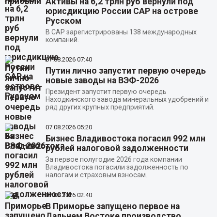
Активы на 6,2 трлн руб вернули под
юрисдикцию России САР на острове
Русском
В САР зарегистрированы 138 международных
компаний.
07.08.2026
07:40
Путин лично запустит первую очередь
новые заводы на ВЭФ-2026
Президент запустит первую очередь
Находкинского завода минеральных удобрений и
ряд других крупных предприятий.
07.08.2026
05:20
Бизнес Владивостока погасил 992 млн
рублей налоговой задолженности
За первое полугодие 2026 года компании
Владивостока погасили задолженность по
налогам и страховым взносам.
07.08.2026
02:40
В Приморье запущено первое на
Дальнем Востоке производство