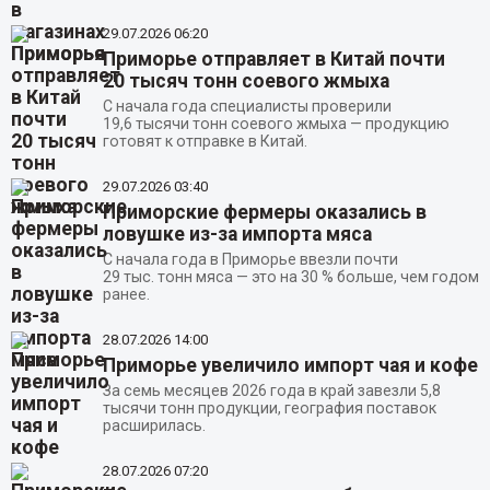
29.07.2026
06:20
Приморье отправляет в Китай почти
20 тысяч тонн соевого жмыха
С начала года специалисты проверили
19,6 тысячи тонн соевого жмыха — продукцию
готовят к отправке в Китай.
29.07.2026
03:40
Приморские фермеры оказались в
ловушке из-за импорта мяса
С начала года в Приморье ввезли почти
29 тыс. тонн мяса — это на 30 % больше, чем годом
ранее.
28.07.2026
14:00
Приморье увеличило импорт чая и кофе
За семь месяцев 2026 года в край завезли 5,8
тысячи тонн продукции, география поставок
расширилась.
28.07.2026
07:20