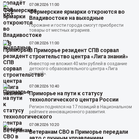
07.08.2026
11:00
Фермерские ярмарки откроются во
Владивостоке на выходные
Горожане и гости города смогут приобрести
товары от местных аграриев.
07.08.2026
11:00
В Приморье резидент СПВ сорвал
строительство центра «Лига знаний»
Инвестор не вложил 40 млн рублей в создание
детского образовательного центра «Лига
знаний».
07.08.2026
10:40
Приморье на пути к статусу
технологического центра России
Регион поднялся на 17 позиций в Национальном
рейтинге инновационного развития.
07.08.2026
10:20
Ветеранам СВО в Приморье передали
авто с ручным управлением