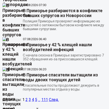
07.08.2026
07:00
В Приморье разбираются в конфликте
бывших супругов из Новороссии
Полиция Приморья проверяет информацию из
соцсетей о затяжном бытовом конфликте между
бывшими супругами.
07.08.2026
06:40
В Приморье у 42 % клещей нашли
возбудителей инфекций
С начала сезона в Приморье зарегистрировано 7
352 обращения из‑за присосавшихся клещей.
07.08.2026
06:20
В Приморье спасатели вытащили из
воды двоих тонущих детей
Спасательные посты продолжают дежурить в
популярных местах отдыха у воды.
Страницы:
1
2
3
4
5
...
111
След.