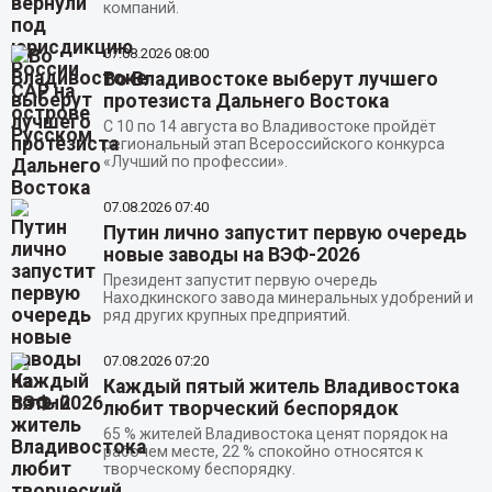
компаний.
07.08.2026
08:00
Во Владивостоке выберут лучшего
протезиста Дальнего Востока
С 10 по 14 августа во Владивостоке пройдёт
региональный этап Всероссийского конкурса
«Лучший по профессии».
07.08.2026
07:40
Путин лично запустит первую очередь
новые заводы на ВЭФ-2026
Президент запустит первую очередь
Находкинского завода минеральных удобрений и
ряд других крупных предприятий.
07.08.2026
07:20
Каждый пятый житель Владивостока
любит творческий беспорядок
65 % жителей Владивостока ценят порядок на
рабочем месте, 22 % спокойно относятся к
творческому беспорядку.