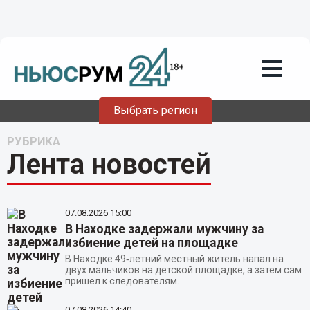
Выбрать регион
РУБРИКА
Лента новостей
07.08.2026
15:00
В Находке задержали мужчину за
избиение детей на площадке
В Находке 49‑летний местный житель напал на
двух мальчиков на детской площадке, а затем сам
пришёл к следователям.
07.08.2026
14:40