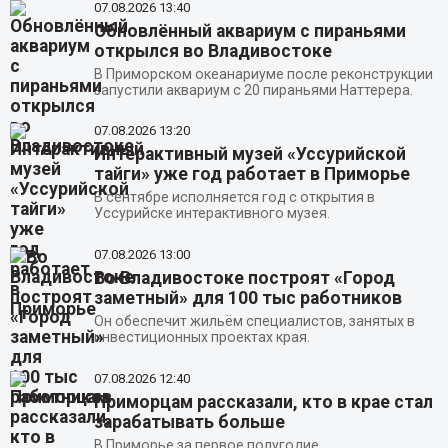
07.08.2026
13:40
Обновлённый аквариум с пираньями
открылся во Владивостоке
В Приморском океанариуме после реконструкции
запустили аквариум с 20 пираньями Наттерера.
07.08.2026
13:20
Интерактивный музей «Уссурийской
тайги» уже год работает в Приморье
В сентябре исполняется год с открытия в
Уссурийске интерактивного музея.
07.08.2026
13:00
Во Владивостоке построят «Город
заметный» для 100 тыс работников
Он обеспечит жильём специалистов, занятых в
инвестиционных проектах края.
07.08.2026
12:40
Приморцам рассказали, кто в крае стал
зарабатывать больше
В Приморье за первое полугодие