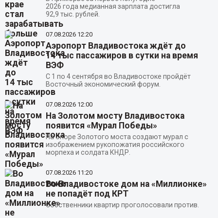
2026 года медианная зарплата достигла
92,9 тыс. рублей.
07.08.2026
12:20
Аэропорт Владивостока ждёт до
14 тыс пассажиров в сутки на время
ВЭФ
С 1 по 4 сентября во Владивостоке пройдёт
Восточный экономический форум.
07.08.2026
12:00
На Золотом мосту Владивостока
появится «Мурал Победы»
На опоре Золотого моста создают мурал с
изображением рукопожатия российского
морпеха и солдата КНДР.
07.08.2026
11:20
Во Владивостоке дом на «Миллионке»
не попадёт под КРТ
Собственники квартир проголосовали против.