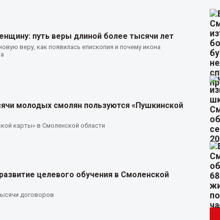
енщину: путь веры длиной более тысячи лет
овую веру, как появилась епископия и почему икона
на
сячи молодых смолян пользуются «Пушкинской
ской карты» в Смоленской области
развитие целевого обучения в Смоленской
 тысячи договоров