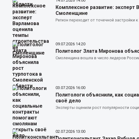
14.07.2026
14:00
Комплексное развитие: эксперт 
Смоленщине
Регион переходит от точечной застройки 
09.07.2026
14:20
Политолог Злата Миронова объяс
Смоленщина вошла в число лидеров России
03.07.2026
16:00
Политологи объяснили, как соц
своё дело
Эксперты оценили рост популярности соц
02.07.2026
13:00
Политконсультант Захар Рубцов