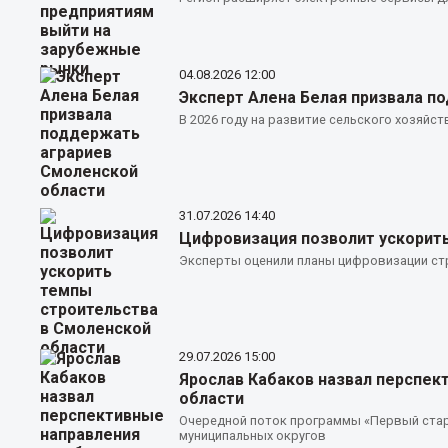
04.08.2026
12:00
Эксперт Алена Белая призвала п
В 2026 году на развитие сельского хозяйст
31.07.2026
14:40
Цифровизация позволит ускорить
Эксперты оценили планы цифровизации ст
29.07.2026
15:00
Ярослав Кабаков назвал перспек
области
Очередной поток программы «Первый стар
муниципальных округов