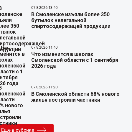
07.8.2026 13:40
В Смоленске изъяли более 350
бутылок нелегальной
спиртосодержащей продукции
07.8.2026 11:40
Что изменится в школах
Смоленской области с 1 сентября
2026 года
07.8.2026 11:20
В Смоленской области 68% нового
жилья построили частники
Еще в рубрике