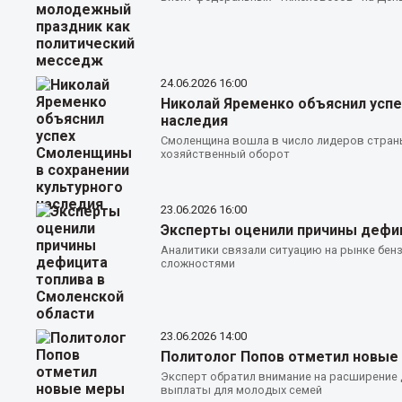
24.06.2026
16:00
Николай Яременко объяснил успе
наследия
Смоленщина вошла в число лидеров страны
хозяйственный оборот
23.06.2026
16:00
Эксперты оценили причины дефиц
Аналитики связали ситуацию на рынке бен
сложностями
23.06.2026
14:00
Политолог Попов отметил новые
Эксперт обратил внимание на расширение
выплаты для молодых семей