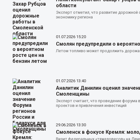
области
Эксперт отметил, что развитие дорожной с
экономику региона
01.07.2026
15:20
Смолян предупредили о вероятно
Летом топливо может продолжить дорожат
01.07.2026
13:40
Аналитик Данилин оценил значен
Смоленщины
Эксперт считает, что проведение форума 
проектов и привлечения инвестиций
29.06.2026
13:30
Смоленск в фокусе Кремля: мол
Визит федеральных «тяжеловесов» на Ден