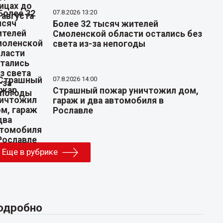
07.8.2026 13:20
Более 32 тысяч жителей
Смоленской области остались без
света из-за непогоды
07.8.2026 14:00
Страшный пожар уничтожил дом,
гараж и два автомобиля в
Рославле
Еще в рубрике
одробно