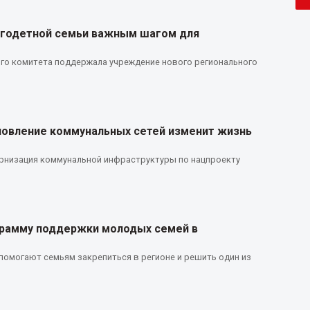
огодетной семьи важным шагом для
го комитета поддержала учреждение нового регионального
бновление коммунальных сетей изменит жизнь
рнизация коммунальной инфраструктуры по нацпроекту
грамму поддержки молодых семей в
помогают семьям закрепиться в регионе и решить один из