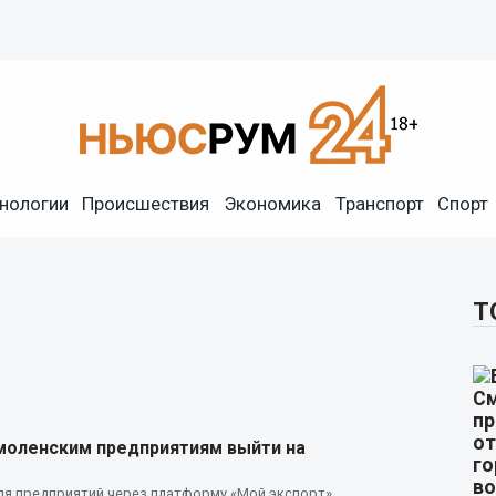
нологии
Происшествия
Экономика
Транспорт
Спорт
Т
смоленским предприятиям выйти на
ля предприятий через платформу «Мой экспорт»