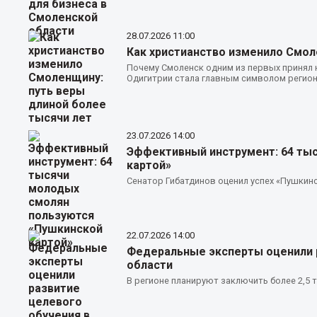
28.07.2026
11:00
Как христианство изменило Смол
Почему Смоленск одним из первых принял н
Одигитрии стала главным символом регио
23.07.2026
14:00
Эффективный инструмент: 64 ты
картой»
Сенатор Гибатдинов оценил успех «Пушкин
22.07.2026
14:00
Федеральные эксперты оценили 
области
В регионе планируют заключить более 2,5