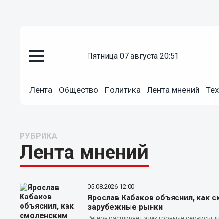
пятница 07 августа 20:51
Лента
Общество
Политика
Лента мнений
Тех
РУБРИКА
Лента мнений
05.08.2026
12:00
Ярослав Кабаков объяснил, как 
зарубежные рынки
Регион расширяет электронные сервисы д