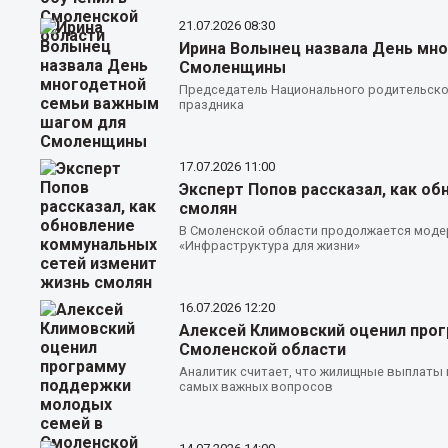
21.07.2026
08:30
Ирина Волынец назвала День мн
Смоленщины
Председатель Национального родительско
праздника
17.07.2026
11:00
Эксперт Попов рассказал, как о
смолян
В Смоленской области продолжается моде
«Инфраструктура для жизни»
16.07.2026
12:20
Алексей Климовский оценил про
Смоленской области
Аналитик считает, что жилищные выплаты 
самых важных вопросов