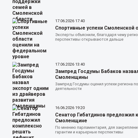
17.06.2026
17:40
Спортивные успехи Смоленской о
Эксперты объяснили, благодаря чему регио
перспективы открываются дальше
17.06.2026
13:40
Зампред Госдумы Бабаков назвал
Смоленщины
Зампред Госдумы оценил успехи региона по
деятельности
16.06.2026
19:20
Сенатор Гибатдинов предложил 
Смоленщине
По мнению парламентария, для закреплени
гарантии и карьерные перспективы