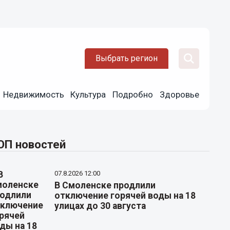
Выбрать регион
Недвижимость
Культура
Подробно
Здоровье
ОП новостей
07.8.2026 12:00
В Смоленске продлили
отключение горячей воды на 18
улицах до 30 августа