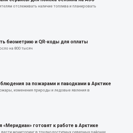
телям отслеживать наличие топлива и планировать
ть биометрию и QR-коды для оплаты
осло на 800 тысяч
блюдения за пожарами и паводками в Арктике
ожары, изменения природы и ледовые явления в
 «Меридиан» готовят к работе в Арктике
 вести мониторинг в труднодоступных северных районах