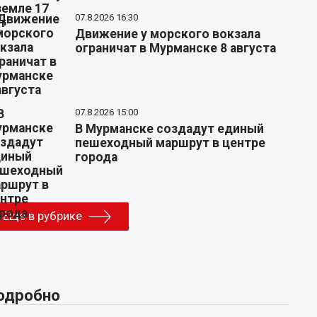
07.8.2026 16:30
Движение у морского вокзала
ограничат в Мурманске 8 августа
07.8.2026 15:00
В Мурманске создадут единый
пешеходный маршрут в центре
города
Еще в рубрике
одробно