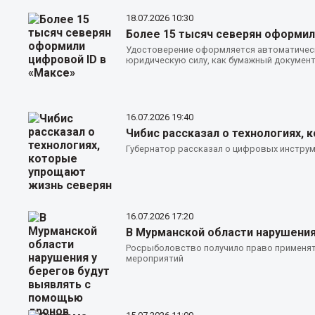
18.07.2026
10:30
Более 15 тысяч северян оформил
Удостоверение оформляется автоматическ
юридическую силу, как бумажный докумен
16.07.2026
19:40
Чибис рассказал о технологиях,
Губернатор рассказал о цифровых инструм
16.07.2026
17:20
В Мурманской области нарушения
Росрыболовство получило право применят
мероприятий