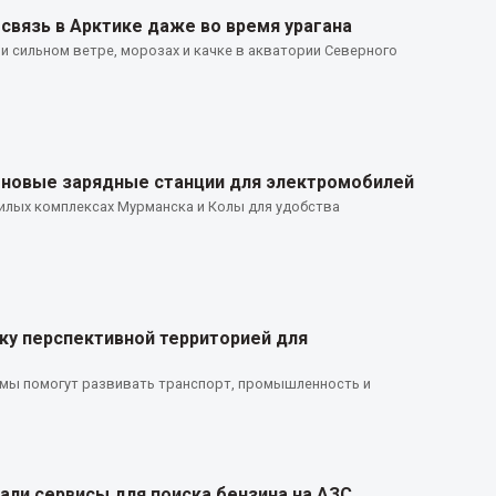
связь в Арктике даже во время урагана
и сильном ветре, морозах и качке в акватории Северного
 новые зарядные станции для электромобилей
илых комплексах Мурманска и Колы для удобства
ку перспективной территорией для
емы помогут развивать транспорт, промышленность и
ли сервисы для поиска бензина на АЗС