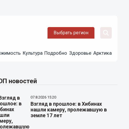
Выбрать регион
ижимость
Культура
Подробно
Здоровье
Арктика
ОП новостей
07.8.2026 15:20
Взгляд в прошлое: в Хибинах
нашли камеру, пролежавшую в
земле 17 лет