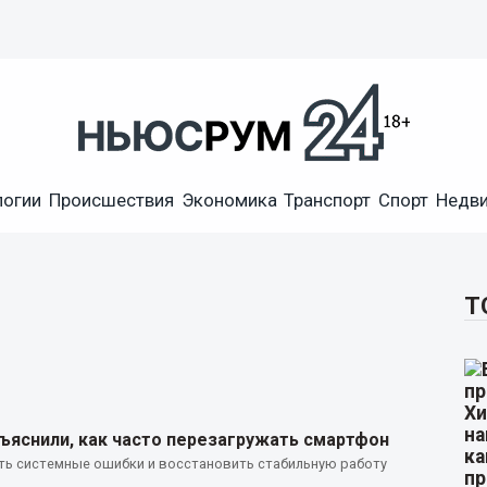
логии
Происшествия
Экономика
Транспорт
Спорт
Недв
Т
яснили, как часто перезагружать смартфон
ить системные ошибки и восстановить стабильную работу