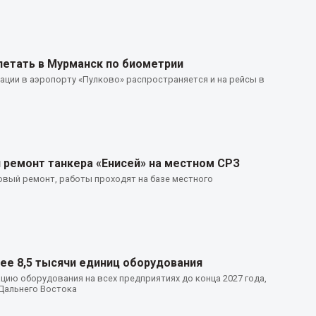
летать в Мурманск по биометрии
ции в аэропорту «Пулково» распространяется и на рейсы в
 ремонт танкера «Енисей» на местном СРЗ
овый ремонт, работы проходят на базе местного
ее 8,5 тысячи единиц оборудования
ию оборудования на всех предприятиях до конца 2027 года,
Дальнего Востока