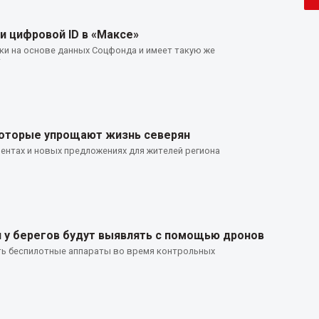
и цифровой ID в «Максе»
и на основе данных Соцфонда и имеет такую же
т
 которые упрощают жизнь северян
ентах и новых предложениях для жителей региона
 у берегов будут выявлять с помощью дронов
ь беспилотные аппараты во время контрольных