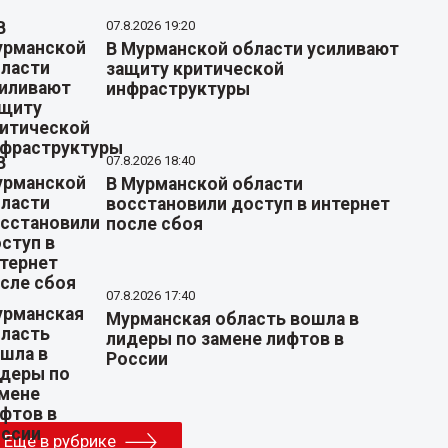
07.8.2026 19:20
В Мурманской области усиливают
защиту критической
инфраструктуры
07.8.2026 18:40
В Мурманской области
восстановили доступ в интернет
после сбоя
07.8.2026 17:40
Мурманская область вошла в
лидеры по замене лифтов в
России
Еще в рубрике