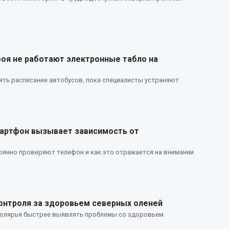
боя не работают электронные табло на
ть расписание автобусов, пока специалисты устраняют
мартфон вызывает зависимость от
оянно проверяют телефон и как это отражается на внимании
онтроля за здоровьем северных оленей
полярья быстрее выявлять проблемы со здоровьем