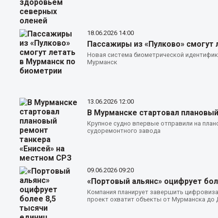
18.06.2026
14:00
Пассажиры из «Пулково» смогут 
Новая система биометрической идентифика
Мурманск
13.06.2026
12:00
В Мурманске стартовал плановый
Крупное судно впервые отправили на план
судоремонтного завода
09.06.2026
09:20
«Портовый альянс» оцифрует бол
Компания планирует завершить цифровизац
проект охватит объекты от Мурманска до 