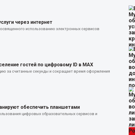
услуги через интернет
посвященного использованию электронных сервисов
селение гостей по цифровому ID в MAX
цию за считанные секунды и сокращает время оформления
ланируют обеспечить планшетами
ользования цифровых образовательных сервисов и