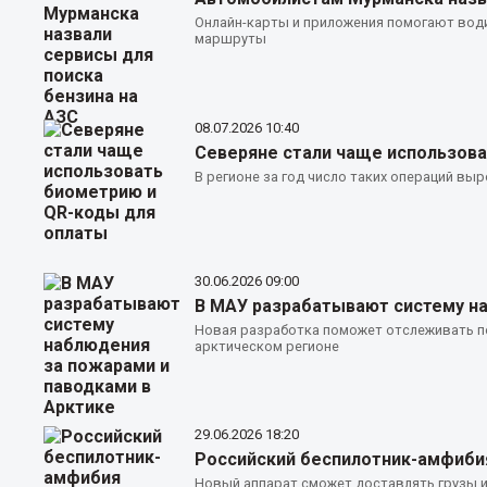
Онлайн-карты и приложения помогают води
маршруты
08.07.2026
10:40
Северяне стали чаще использова
В регионе за год число таких операций выр
30.06.2026
09:00
В МАУ разрабатывают систему на
Новая разработка поможет отслеживать п
арктическом регионе
29.06.2026
18:20
Российский беспилотник-амфибия
Новый аппарат сможет доставлять грузы и