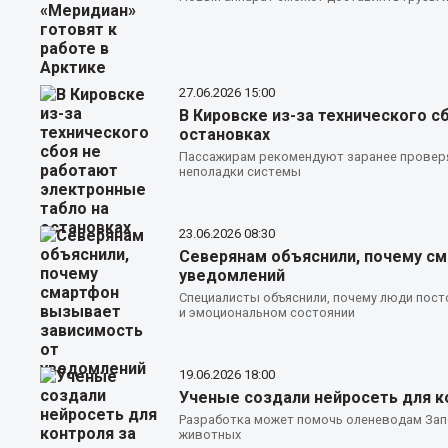
27.06.2026
15:00
В Кировске из-за технического с
остановках
Пассажирам рекомендуют заранее проверя
неполадки системы
23.06.2026
08:30
Северянам объяснили, почему с
уведомлений
Специалисты объяснили, почему люди пост
и эмоциональном состоянии
19.06.2026
18:00
Ученые создали нейросеть для к
Разработка может помочь оленеводам За
животных