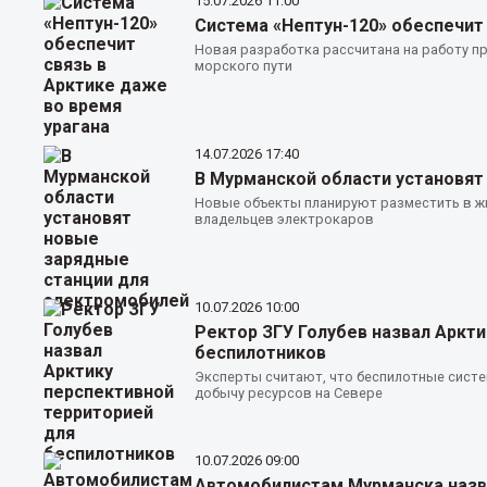
15.07.2026
11:00
Система «Нептун-120» обеспечит 
Новая разработка рассчитана на работу пр
морского пути
14.07.2026
17:40
В Мурманской области установят
Новые объекты планируют разместить в ж
владельцев электрокаров
10.07.2026
10:00
Ректор ЗГУ Голубев назвал Аркти
беспилотников
Эксперты считают, что беспилотные сист
добычу ресурсов на Севере
10.07.2026
09:00
Автомобилистам Мурманска назва