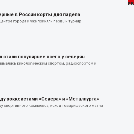
рные в России корты для падела
ентре города и уже приняли первый турнир
 стали популярнее всего у северян
нимались кинологическим спортом, радиоспортом и
у хоккеистами «Севера» и «Металлурга»
у спортивного комплекса, исход товарищеского матча