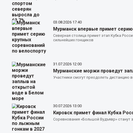
03.08.2026
17:40
Мурманск впервые примет серию 
Северная столица примет этап Кубка Росси
сильнейших гонщиков
31.07.2026
12:00
Мурманские моржи проведут зап
Участники смогут преодолеть дистанцию 
30.07.2026
13:00
Кировск примет финал Кубка Рос
Соревнования «Большой Вудъявр» станут 