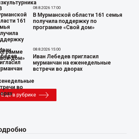
08.8.2026 17:00
В Мурманской области 161 семья
получила поддержку по
программе «Свой дом»
08.8.2026 15:00
Иван Лебедев пригласил
мурманчан на еженедельные
встречи во дворах
Еще в рубрике
одробно