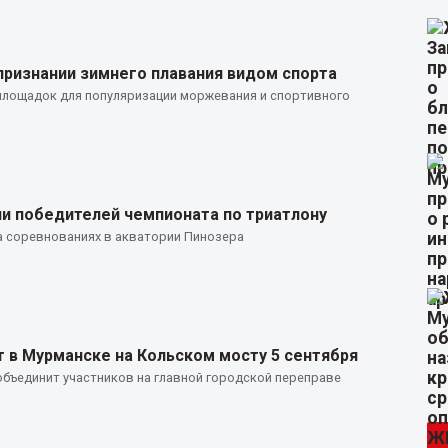
признании зимнего плавания видом спорта
 площадок для популяризации моржевания и спортивного
и победителей чемпионата по триатлону
а соревнованиях в акватории Пинозера
 в Мурманске на Кольском мосту 5 сентября
бъединит участников на главной городской переправе