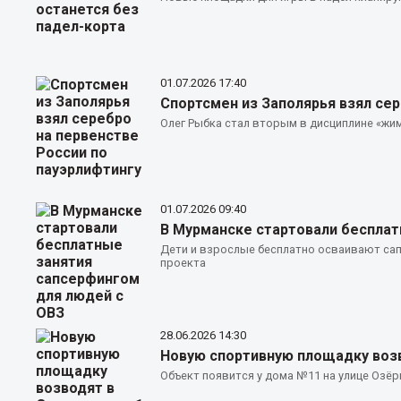
01.07.2026
17:40
Спортсмен из Заполярья взял сер
Олег Рыбка стал вторым в дисциплине «жим
01.07.2026
09:40
В Мурманске стартовали бесплат
Дети и взрослые бесплатно осваивают са
проекта
28.06.2026
14:30
Новую спортивную площадку воз
Объект появится у дома №11 на улице Озё