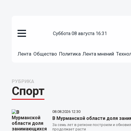
суббота 08 августа 16:31
Лента
Общество
Политика
Лента мнений
Техно
РУБРИКА
Спорт
08.08.2026
12:30
В Мурманской области доля зани
За семь лет в регионе построили и обнови
продолжает расти