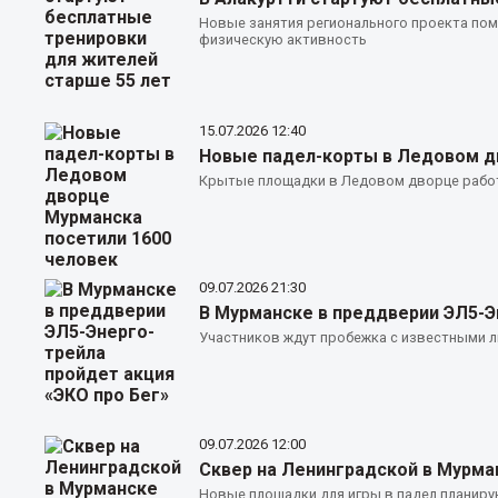
Новые занятия регионального проекта пом
физическую активность
15.07.2026
12:40
Новые падел-корты в Ледовом д
Крытые площадки в Ледовом дворце рабо
09.07.2026
21:30
В Мурманске в преддверии ЭЛ5-Э
Участников ждут пробежка с известными 
09.07.2026
12:00
Сквер на Ленинградской в Мурма
Новые площадки для игры в падел планиру