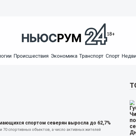
логии
Происшествия
Экономика
Транспорт
Спорт
Недв
Т
мающихся спортом северян выросла до 62,7%
ли 70 спортивных объектов, а число активных жителей