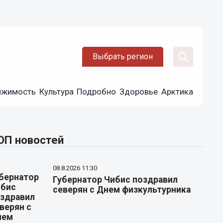
Выбрать регион
ижимость
Культура
Подробно
Здоровье
Арктика
ОП новостей
08.8.2026 11:30
Губернатор Чибис поздравил
северян с Днем физкультурника