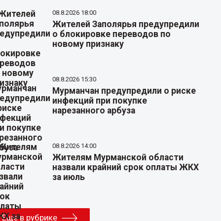
08.8.2026 18:00
Жителей Заполярья предупредили
о блокировке переводов по
новому признаку
08.8.2026 15:30
Мурманчан предупредили о риске
инфекций при покупке
нарезанного арбуза
08.8.2026 14:00
Жителям Мурманской области
назвали крайний срок оплаты ЖКХ
за июль
Еще в рубрике