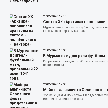
27.06.2026
17:30
Состав ХК «Арктика» пополнился
Мурманский хоккейный клуб продолжает под
готовится к первым матчам
23.06.2026
10:00
В Мурманске доиграли футбольны
Ретро-матч на стадионе «Строитель» посвя
начало войны
20.06.2026
17:00
Майора-альпиниста Северного фл
Уроженец Калмыкии служит в отделении фи
вершины Крайнего Севера