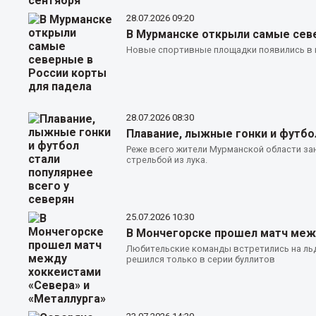
28.07.2026
09:20
В Мурманске открыли самые севе
Новые спортивные площадки появились в ц
28.07.2026
08:30
Плавание, лыжные гонки и футбол
Реже всего жители Мурманской области за
стрельбой из лука.
25.07.2026
10:30
В Мончегорске прошел матч межд
Любительские команды встретились на льд
решился только в серии буллитов