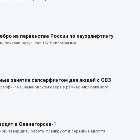
ебро на первенстве России по пауэрлифтингу
», показав результат 152,5 килограмма
ные занятия сапсерфингом для людей с ОВЗ
псерфинг на Семёновском озере в рамках инклюзивного
водят в Оленегорске-1
рной, завершить работы планируют в середине августа