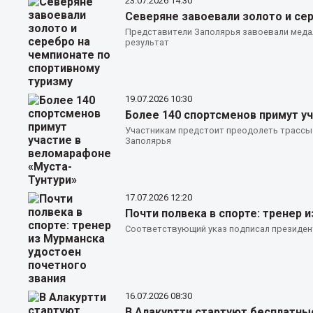
23.07.2026
14:30
Северяне завоевали золото и се
Представители Заполярья завоевали меда
результат
19.07.2026
10:30
Более 140 спортсменов примут у
Участникам предстоит преодолеть трассы 
Заполярья
17.07.2026
12:20
Почти полвека в спорте: тренер 
Соответствующий указ подписал президен
16.07.2026
08:30
В Алакуртти стартуют бесплатны