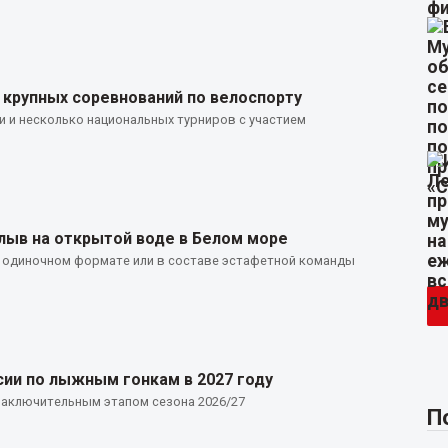
крупных соревнований по велоспорту
и и несколько национальных турниров с участием
лыв на открытой воде в Белом море
в одиночном формате или в составе эстафетной команды
сии по лыжным гонкам в 2027 году
заключительным этапом сезона 2026/27
П