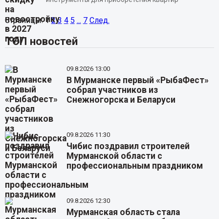
Страницы:
1
2
3
4
5
...
7
След.
ТОП новостей
09.8.2026 13:00
В Мурманске первый «РыбаФест»
собрал участников из
Снежногорска и Беларуси
09.8.2026 11:30
Чибис поздравил строителей
Мурманской области с
профессиональным праздником
09.8.2026 12:30
Мурманская область стала