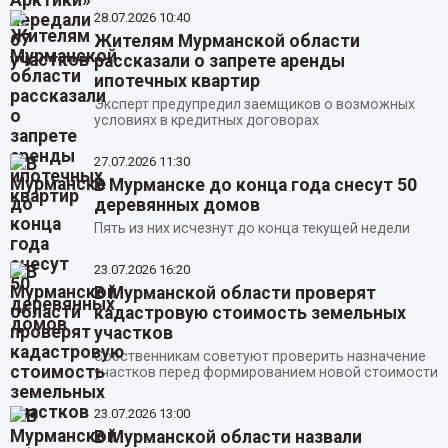
28.07.2026
10:40
Жителям Мурманской области
рассказали о запрете аренды
ипотечных квартир
Эксперт предупредил заемщиков о возможных
условиях в кредитных договорах
27.07.2026
11:30
В Мурманске до конца года снесут 50
деревянных домов
Пять из них исчезнут до конца текущей недели
23.07.2026
16:20
В Мурманской области проверят
кадастровую стоимость земельных
участков
Собственникам советуют проверить назначение
участков перед формированием новой стоимости
23.07.2026
13:00
В Мурманской области назвали