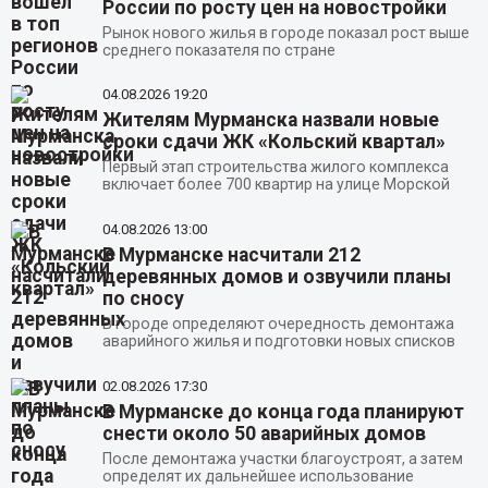
России по росту цен на новостройки
Рынок нового жилья в городе показал рост выше
среднего показателя по стране
04.08.2026
19:20
Жителям Мурманска назвали новые
сроки сдачи ЖК «Кольский квартал»
Первый этап строительства жилого комплекса
включает более 700 квартир на улице Морской
04.08.2026
13:00
В Мурманске насчитали 212
деревянных домов и озвучили планы
по сносу
В городе определяют очередность демонтажа
аварийного жилья и подготовки новых списков
02.08.2026
17:30
В Мурманске до конца года планируют
снести около 50 аварийных домов
После демонтажа участки благоустроят, а затем
определят их дальнейшее использование