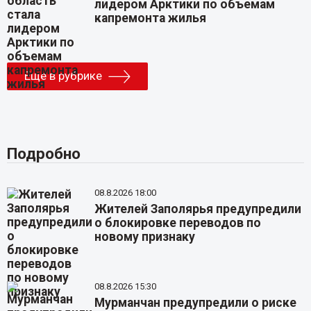
лидером Арктики по объемам
капремонта жилья
Еще в рубрике
Подробно
08.8.2026 18:00
Жителей Заполярья предупредили
о блокировке переводов по
новому признаку
08.8.2026 15:30
Мурманчан предупредили о риске