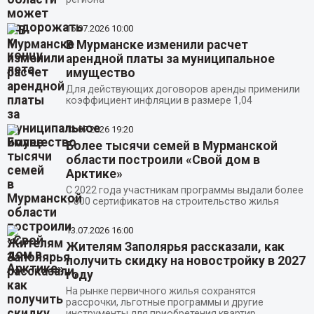
15.07.2026
10:00
В Мурманске изменили расчет
арендной платы за муниципальное
имущество
Для действующих договоров аренды применили
коэффициент инфляции в размере 1,04
13.07.2026
19:20
Более тысячи семей в Мурманской
области построили «Свой дом в
Арктике»
С 2022 года участникам программы выдали более
1 800 сертификатов на строительство жилья
13.07.2026
16:00
Жителям Заполярья рассказали, как
получить скидку на новостройку в 2027
году
На рынке первичного жилья сохранятся
рассрочки, льготные программы и другие
инструменты для приобретения квартир