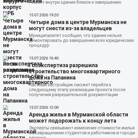
Ремонт внутри здания близок к завершению
15.07.2026
19:20
Четыре дома в центре Мурманска не
могут снести из-за владельцев
Муниципалитет сообщил, что здания нельзя
демонтировать до завершения всех юридических
процедур
15.07.2026
16:40
Госэкспертиза разрешила
строительство многоквартирного
дома на Папанина
Частный застройщик сможет перейти к
следующему этапу реализации проекта после
получения разрешительной документации
15.07.2026
12:00
Аренда жилья в Мурманской области
может подорожать к концу лета
Эксперты связывают изменение стоимости жилья
с возвращением студентов и работников в города
региона