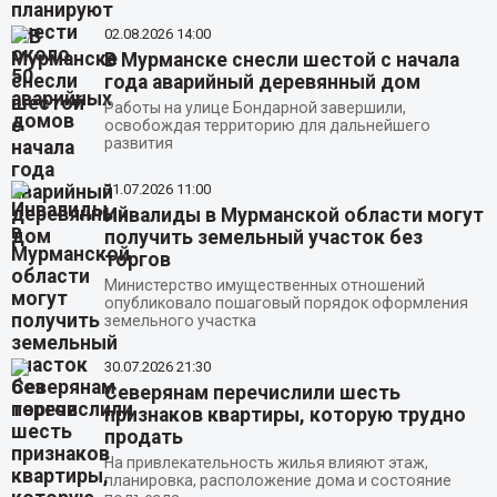
02.08.2026
14:00
В Мурманске снесли шестой с начала
года аварийный деревянный дом
Работы на улице Бондарной завершили,
освобождая территорию для дальнейшего
развития
31.07.2026
11:00
Инвалиды в Мурманской области могут
получить земельный участок без
торгов
Министерство имущественных отношений
опубликовало пошаговый порядок оформления
земельного участка
30.07.2026
21:30
Северянам перечислили шесть
признаков квартиры, которую трудно
продать
На привлекательность жилья влияют этаж,
планировка, расположение дома и состояние