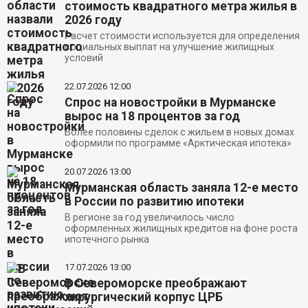
стоимость квадратного метра жилья в
2026 году
Расчет стоимости используется для определения
социальных выплат на улучшение жилищных
условий
22.07.2026
12:00
Спрос на новостройки в Мурманске
вырос на 18 процентов за год
Более половины сделок с жильем в новых домах
оформили по программе «Арктическая ипотека»
20.07.2026
13:00
Мурманская область заняла 12-е место
в России по развитию ипотеки
В регионе за год увеличилось число
оформленных жилищных кредитов на фоне роста
ипотечного рынка
17.07.2026
13:00
В Североморске преображают
хирургический корпус ЦРБ