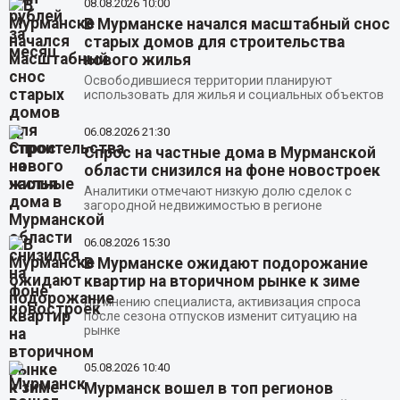
08.08.2026
10:00
В Мурманске начался масштабный снос
старых домов для строительства
нового жилья
Освободившиеся территории планируют
использовать для жилья и социальных объектов
06.08.2026
21:30
Спрос на частные дома в Мурманской
области снизился на фоне новостроек
Аналитики отмечают низкую долю сделок с
загородной недвижимостью в регионе
06.08.2026
15:30
В Мурманске ожидают подорожание
квартир на вторичном рынке к зиме
По мнению специалиста, активизация спроса
после сезона отпусков изменит ситуацию на
рынке
05.08.2026
10:40
Мурманск вошел в топ регионов