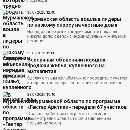
подъезда
30.07.2026
12:40
Мурманская область вошла в лидеры
по низкому спросу на частные дома
Исследование рынка недвижимости показало
низкую долю сделок с индивидуальным жильем в
регионе
29.07.2026
19:00
Северянам объяснили порядок
продажи жилья, купленного на
маткапитал
Сделку с таким жильём нужно проводить с учетом
интересов несовершеннолетних собственников
28.07.2026
19:40
В Мурманской области по программе
«Гектар Арктики» передали 67 участков
С начала действия программы в регионе
рассмотрели более 12 тысяч заявлений на
получение земли