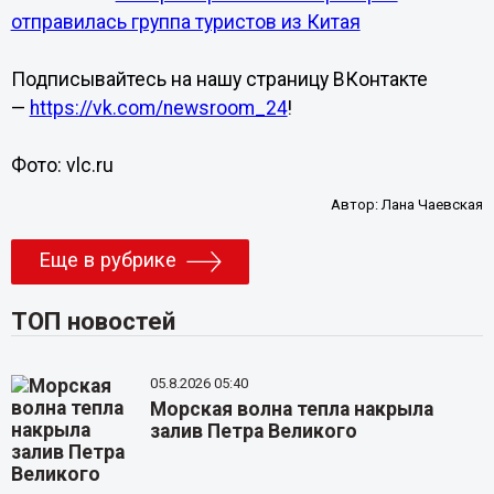
отправилась группа туристов из Китая
Подписывайтесь на нашу страницу ВКонтакте
—
https://vk.com/newsroom_24
!
Фото: vlc.ru
Автор:
Лана Чаевская
Еще в рубрике
ТОП новостей
05.8.2026 05:40
Морская волна тепла накрыла
залив Петра Великого