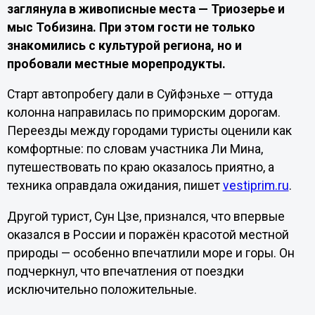
заглянула в живописные места — Триозерье и
мыс Тобизина. При этом гости не только
знакомились с культурой региона, но и
пробовали местные морепродукты.
Старт автопробегу дали в Суйфэньхе — оттуда
колонна направилась по приморским дорогам.
Переезды между городами туристы оценили как
комфортные: по словам участника Ли Мина,
путешествовать по краю оказалось приятно, а
техника оправдала ожидания, пишет
vestiprim.ru
.
Другой турист, Сун Цзе, признался, что впервые
оказался в России и поражён красотой местной
природы — особенно впечатлили море и горы. Он
подчеркнул, что впечатления от поездки
исключительно положительные.