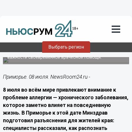
Здоровье
08.07.2026
09:40
Минздрав Приморья: 8 июля
отмечается Всемирный день борьбы с
аллергией
Выбрать регион
Минздрав Приморья напомнил о симптомах аллергии и
важности своевременной врачебной помощи.
Приморье. 08 июля. NewsRoom24.ru -
8 июля во всём мире привлекают внимание к
проблеме аллергии — хронического заболевания,
которое заметно влияет на повседневную
жизнь. В Приморье к этой дате Минздрав
подготовил разъяснения для жителей края:
специалисты рассказали, как распознать