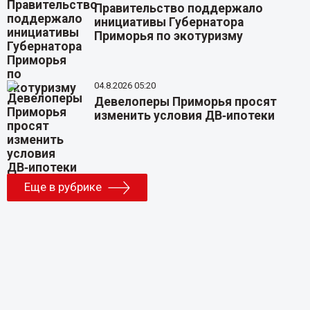
Правительство поддержало
инициативы Губернатора
Приморья по экотуризму
04.8.2026 05:20
Девелоперы Приморья просят
изменить условия ДВ‑ипотеки
Еще в рубрике