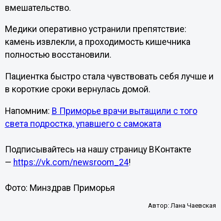
вмешательство.
Медики оперативно устранили препятствие:
камень извлекли, а проходимость кишечника
полностью восстановили.
Пациентка быстро стала чувствовать себя лучше и
в короткие сроки вернулась домой.
Напомним:
В Приморье врачи вытащили с того
света подростка, упавшего с самоката
Подписывайтесь на нашу страницу ВКонтакте
—
https://vk.com/newsroom_24
!
Фото: Минздрав Приморья
Автор:
Лана Чаевская