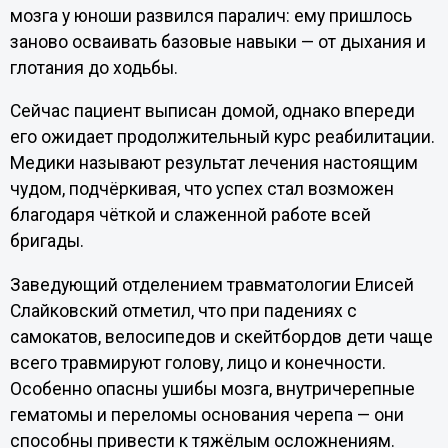
мозга у юноши развился паралич: ему пришлось
заново осваивать базовые навыки — от дыхания и
глотания до ходьбы.
Сейчас пациент выписан домой, однако впереди
его ожидает продолжительный курс реабилитации.
Медики называют результат лечения настоящим
чудом, подчёркивая, что успех стал возможен
благодаря чёткой и слаженной работе всей
бригады.
Заведующий отделением травматологии Елисей
Слайковский отметил, что при падениях с
самокатов, велосипедов и скейтбордов дети чаще
всего травмируют голову, лицо и конечности.
Особенно опасны ушибы мозга, внутричерепные
гематомы и переломы основания черепа — они
способны привести к тяжёлым осложнениям.