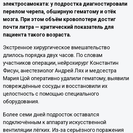
электросамоката: у подростка диагностировали
перелом черепа, обширную гематому и отёк
мозга. При этом объём кровопотери достиг
почти литра — критический показатель для
пациента такого возраста.
Экстренное хирургическое вмешательство
длилось порядка двух часов. По словам
участников операции, нейрохирург Константин
Фисун, анестезиолог Андрей Лях и медсестра
Мария Цой оперативно удалили гематому, выявили
повреждённые сосуды и восстановили их
целостность с помощью специального
оборудования.
Более семи дней подросток оставался
подключённым к аппарату искусственной
вентиляции лёгких. Из‑за серьёзного поражения