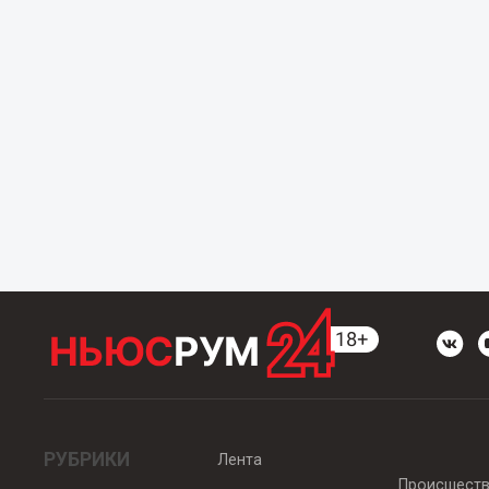
РУБРИКИ
Лента
Происшест