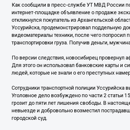
Как сообщили в пресс-службе УТ МВД России по
интернет-площадке объявление о продаже экскав
откликнулся покупатель из Архангельской обла
Уссурийска, продемонстрировал поддельную док
видеоматериалы техники, после чего попросил п
транспортировки груза. Получив деньги, мужчина
По версии следствия, новосибирец провернул аф
Для этого он использовал банковские карты и с
людей, которые не знали о его преступных наме
Сотрудники транспортной полиции Уссурийска 
Уголовное дело возбуждено по части 2 статьи 1
грозит до пяти лет лишения свободы. В настоящ
невыезде и добровольно возместил пострадавш
городской суд.