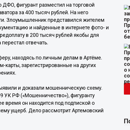
 ДФО, фигурант разместил на торговой
атора за 400 тысяч рублей. На него
сти. Злоумышленник представился жителем
ументацию и найденные в интернете фото- и
редоплату в 200 тысяч рублей якобы для
 перестал отвечать.
еру, находясь по личным делам в Артёме.
им-карты, зарегистрированные на других
рениях.
выявили и доказали мошенническую схему.
59 УК РФ («Мошенничество»), фигуранту
ее время он находится под подпиской о
ему ущерб. Дело рассмотрит Артемовский
П