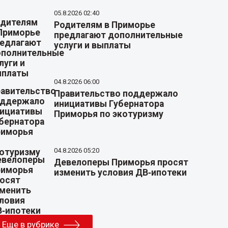
05.8.2026 02:40
Родителям в Приморье
предлагают дополнительные
услуги и выплаты
04.8.2026 06:00
Правительство поддержало
инициативы Губернатора
Приморья по экотуризму
04.8.2026 05:20
Девелоперы Приморья просят
изменить условия ДВ‑ипотеки
Еще в рубрике