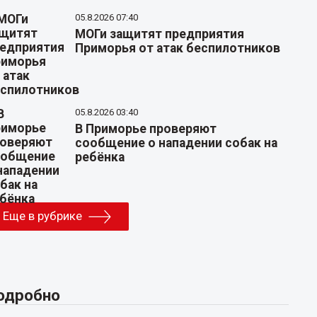
05.8.2026 07:40
МОГи защитят предприятия
Приморья от атак беспилотников
05.8.2026 03:40
В Приморье проверяют
сообщение о нападении собак на
ребёнка
Еще в рубрике
одробно