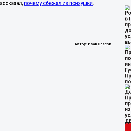
ассказал,
почему сбежал из психушки
.
Автор:
Иван Власов