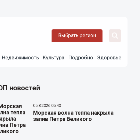
Выбрать регион
Недвижимость
Культура
Подробно
Здоровье
ОП новостей
05.8.2026 05:40
Морская волна тепла накрыла
залив Петра Великого