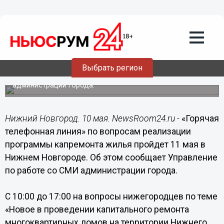
10.05.2017
16:06
«Горячая телефонная линия» по
вопросам реализации программы
капремонта жилья пройдет 11 мая в
Нижнем Новгороде
Выбрать регион
На вопросы нижегородцев ответят специалисты
департамента жилья и инженерной инфраструктуры
администрации города.
Нижний Новгород. 10 мая. NewsRoom24.ru -
«Горячая
телефонная линия» по вопросам реализации
программы капремонта жилья пройдет 11 мая в
Нижнем Новгороде. Об этом сообщает Управление
по работе со СМИ администрации города.
С 10:00 до 17:00 на вопросы нижегородцев по теме
«Новое в проведении капитального ремонта
многоквартирных домов на территории Нижнего