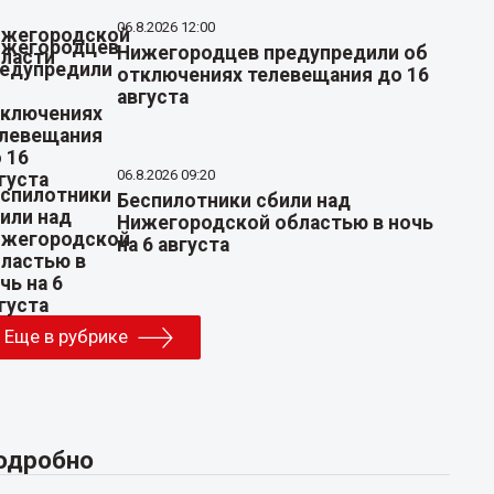
06.8.2026 12:00
Нижегородцев предупредили об
отключениях телевещания до 16
августа
06.8.2026 09:20
Беспилотники сбили над
Нижегородской областью в ночь
на 6 августа
Еще в рубрике
одробно