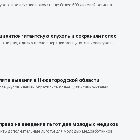
урортное лечение получат еще более 500 жителей региона,
иентке гигантскую опухоль и сохранили голос
в 16 раз, однако после операции женщину выписали уже на
лита выявили в Нижегородской области
ле укусов клещей обратились более 5,8 тысячи жителей
право на введение льгот для молодых медиков
ить дополнительные льготы для молодых медработников,