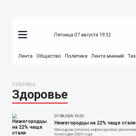
пятница 07 августа 19:32
Лента
Общество
Политика
Лента мнений
Тех
РУБРИКА
Здоровье
07.08.2026
16:20
Нижегородцы на 22% чаще стали
Минздрав региона зафиксировал увеличен
полугодии 2026 года