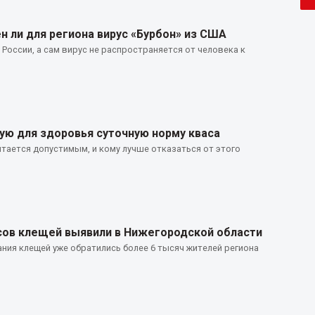
н ли для региона вирус «Бурбон» из США
 России, а сам вирус не распространяется от человека к
ю для здоровья суточную норму кваса
итается допустимым, и кому лучше отказаться от этого
усов клещей выявили в Нижегородской области
ия клещей уже обратились более 6 тысяч жителей региона