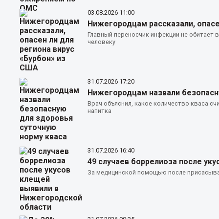
03.08.2026
11:00
Нижегородцам рассказали, опасе
Главный переносчик инфекции не обитает в
человеку
31.07.2026
17:20
Нижегородцам назвали безопасну
Врач объяснил, какое количество кваса сч
напитка
31.07.2026
16:40
49 случаев боррелиоза после ук
За медицинской помощью после присасыван