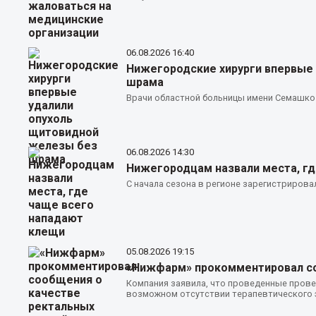
06.08.2026
16:40
Нижегородские хирурги впервые
шрама
Врачи областной больницы имени Семашко
06.08.2026
14:30
Нижегородцам назвали места, г
С начала сезона в регионе зарегистрирова
05.08.2026
19:15
«Нижфарм» прокомментировал со
Компания заявила, что проведенные прове
возможном отсутствии терапевтического э