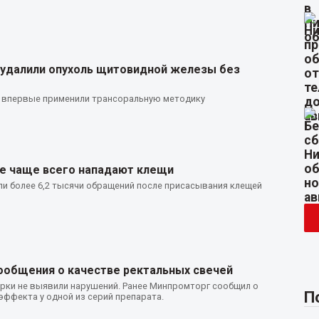
 удалили опухоль щитовидной железы без
 впервые применили трансоральную методику
де чаще всего нападают клещи
ли более 6,2 тысячи обращений после присасывания клещей
общения о качестве ректальных свечей
рки не выявили нарушений. Ранее Минпромторг сообщил о
П
ффекта у одной из серий препарата.