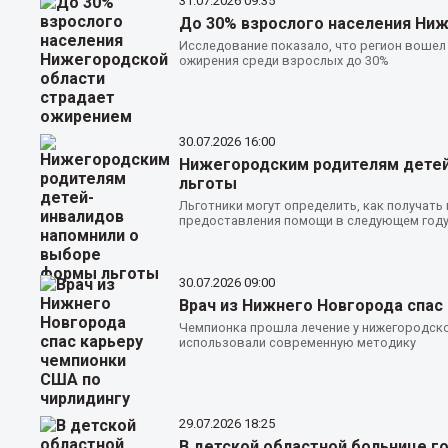
31.07.2026
09:35
До 30% взрослого населения Ни
Исследование показало, что регион вошел
ожирения среди взрослых до 30%
30.07.2026
16:00
Нижегородским родителям детей
льготы
Льготники могут определить, как получать
предоставления помощи в следующем год
30.07.2026
09:00
Врач из Нижнего Новгорода спас
Чемпионка прошла лечение у нижегородско
использовали современную методику
29.07.2026
18:25
В детской областной больнице г