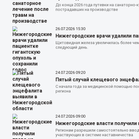
До конца 2026 года путевки на санаторно-к
пострадавших на производстве
26.07.2026
15:30
Нижегородские врачи удалили пац
Щитовидная железа увеличилась более чем 
следующий день.
24.07.2026
09:20
Пятый случай клещевого энцефа
С начала года за медицинской помощью пос
региона
24.07.2026
09:00
Нижегородские власти получили 
Регионам разрешили самостоятельно ввод
участвующих в системе наставничества