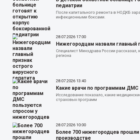
педиатрии
После капитального ремонта в НОДКБ зара
инфекционными боксами.
28.07.2026
17:00
Нижегородцам назвали главный п
Специалист Минздрава России рассказал, 
региона
28.07.2026
13:40
Какие врачи по программам ДМС
Исследование показало, какие медицинские
страховых программ
28.07.2026
10:00
Более 700 нижегородцев прошли 
производстве