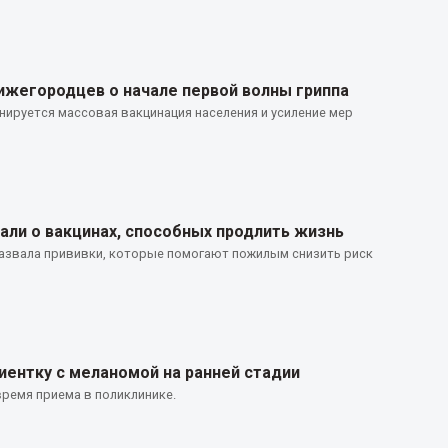
жегородцев о начале первой волны гриппа
анируется массовая вакцинация населения и усиление мер
ли о вакцинах, способных продлить жизнь
азвала прививки, которые помогают пожилым снизить риск
иентку с меланомой на ранней стадии
время приема в поликлинике.