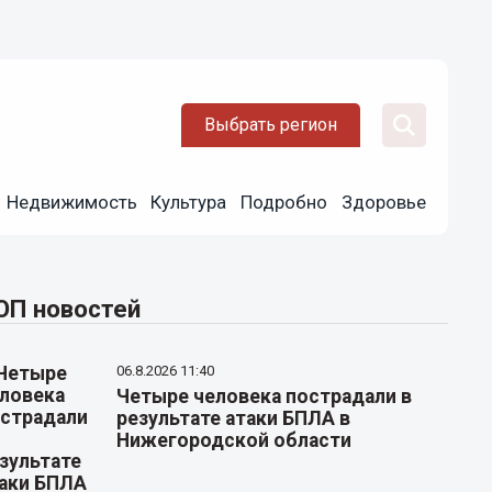
Выбрать регион
Недвижимость
Культура
Подробно
Здоровье
ОП новостей
06.8.2026 11:40
Четыре человека пострадали в
результате атаки БПЛА в
Нижегородской области