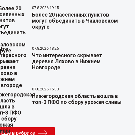
07.8.2026 19:15
Более 20 населенных пунктов
могут объединить в Чкаловском
округе
07.8.2026 18:25
Что интересного скрывает
деревня Ляхово в Нижнем
Новгороде
07.8.2026 15:30
Нижегородская область вошла в
топ-3 ПФО по сбору урожая сливы
Еще в рубрике