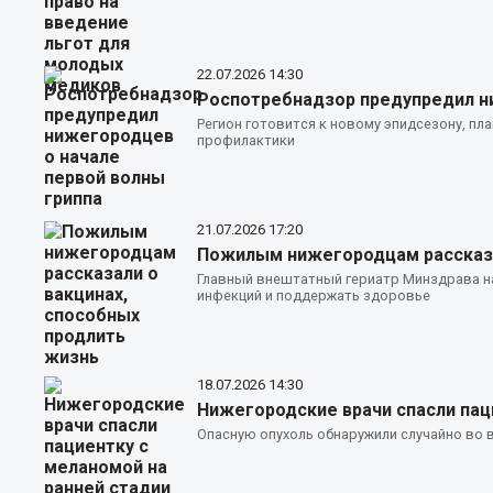
22.07.2026
14:30
Роспотребнадзор предупредил ни
Регион готовится к новому эпидсезону, пл
профилактики
21.07.2026
17:20
Пожилым нижегородцам рассказа
Главный внештатный гериатр Минздрава н
инфекций и поддержать здоровье
18.07.2026
14:30
Нижегородские врачи спасли пац
Опасную опухоль обнаружили случайно во 