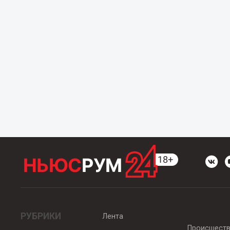
РУБРИКИ
Лента
Происшест