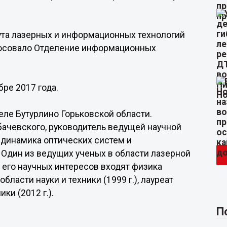
тута лазерных и информационных технологий
олосовало Отделение информационных
ре 2017 года.
селе Бутурлино Горьковской области.
ачевского, руководитель ведущей научной
 динамика оптических систем и
Один из ведущих ученых в области лазерной
 его научных интересов входят физика
ласти науки и техники (1999 г.), лауреат
ки (2012 г.).
П