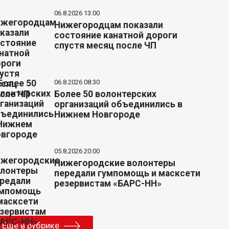
06.8.2026 13:00
Нижегородцам показали
состояние канатной дороги
спустя месяц после ЧП
06.8.2026 08:30
Более 50 волонтерских
организаций объединились в
Нижнем Новгороде
05.8.2026 20:00
Нижегородские волонтеры
передали гумпомощь и масксети
резервистам «БАРС-НН»
Еще в рубрике