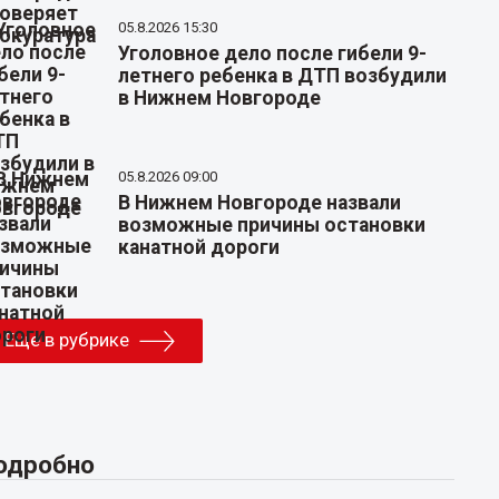
05.8.2026 15:30
Уголовное дело после гибели 9-
летнего ребенка в ДТП возбудили
в Нижнем Новгороде
05.8.2026 09:00
В Нижнем Новгороде назвали
возможные причины остановки
канатной дороги
Еще в рубрике
одробно