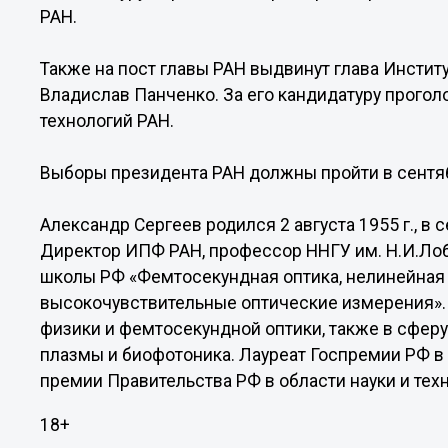
РАН.
Также на пост главы РАН выдвинут глава Инсти
Владислав Панченко. За его кандидатуру прог
технологий РАН.
Выборы президента РАН должны пройти в сентяб
Александр Сергеев родился 2 августа 1955 г., в 
Директор ИПФ РАН, профессор ННГУ им. Н.И.Лоб
школы РФ «Фемтосекундная оптика, нелинейная
высокочувствительные оптические измерения». 
физики и фемтосекундной оптики, также в сферу
плазмы и биофотоника. Лауреат Госпремии РФ в об
премии Правительства РФ в области науки и техни
18+