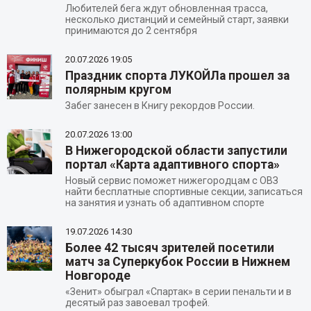
Любителей бега ждут обновленная трасса,
несколько дистанций и семейный старт, заявки
принимаются до 2 сентября
20.07.2026
19:05
Праздник спорта ЛУКОЙЛа прошел за
полярным кругом
Забег занесен в Книгу рекордов России.
20.07.2026
13:00
В Нижегородской области запустили
портал «Карта адаптивного спорта»
Новый сервис поможет нижегородцам с ОВЗ
найти бесплатные спортивные секции, записаться
на занятия и узнать об адаптивном спорте
19.07.2026
14:30
Более 42 тысяч зрителей посетили
матч за Суперкубок России в Нижнем
Новгороде
«Зенит» обыграл «Спартак» в серии пенальти и в
десятый раз завоевал трофей.