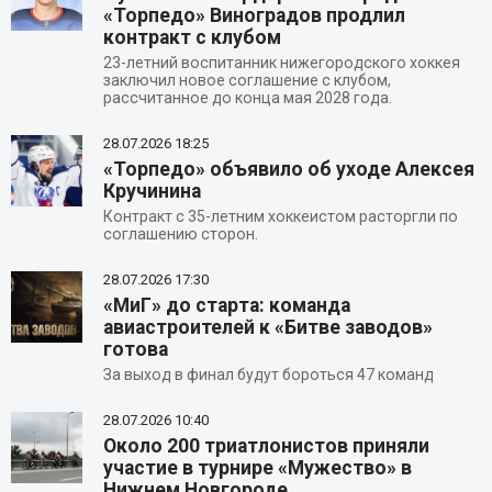
«Торпедо» Виноградов продлил
контракт с клубом
23-летний воспитанник нижегородского хоккея
заключил новое соглашение с клубом,
рассчитанное до конца мая 2028 года.
28.07.2026
18:25
«Торпедо» объявило об уходе Алексея
Кручинина
Контракт с 35-летним хоккеистом расторгли по
соглашению сторон.
28.07.2026
17:30
«МиГ» до старта: команда
авиастроителей к «Битве заводов»
готова
За выход в финал будут бороться 47 команд
28.07.2026
10:40
Около 200 триатлонистов приняли
участие в турнире «Мужество» в
Нижнем Новгороде