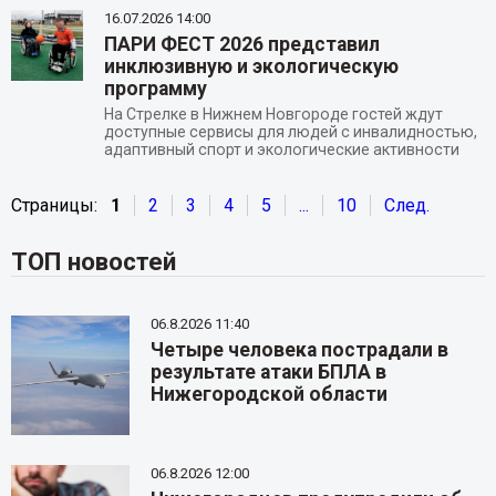
16.07.2026
14:00
ПАРИ ФЕСТ 2026 представил
инклюзивную и экологическую
программу
На Стрелке в Нижнем Новгороде гостей ждут
доступные сервисы для людей с инвалидностью,
адаптивный спорт и экологические активности
Страницы:
1
2
3
4
5
...
10
След.
ТОП новостей
06.8.2026 11:40
Четыре человека пострадали в
результате атаки БПЛА в
Нижегородской области
06.8.2026 12:00