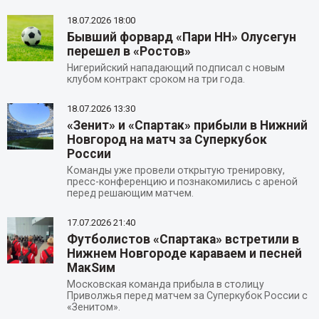
18.07.2026
18:00
Бывший форвард «Пари НН» Олусегун
перешел в «Ростов»
Нигерийский нападающий подписал с новым
клубом контракт сроком на три года.
18.07.2026
13:30
«Зенит» и «Спартак» прибыли в Нижний
Новгород на матч за Суперкубок
России
Команды уже провели открытую тренировку,
пресс-конференцию и познакомились с ареной
перед решающим матчем.
17.07.2026
21:40
Футболистов «Спартака» встретили в
Нижнем Новгороде караваем и песней
МакSим
Московская команда прибыла в столицу
Приволжья перед матчем за Суперкубок России с
«Зенитом».