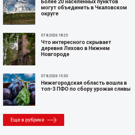
Более 20 населенных пунктов
могут объединить в Чкаловском
округе
07.8.2026 18:25
Что интересного скрывает
деревня Ляхово в Нижнем
Новгороде
07.8.2026 15:30
Нижегородская область вошла в
топ-3 ПФО по сбору урожая сливы
Еще в рубрике