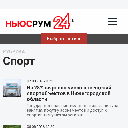
Выбрать регион
РУБРИКА
Спорт
07.08.2026
13:20
На 28% выросло число посещений
спортобъектов в Нижегородской
области
Государственная система упростила запись на
занятия, покупку абонементов и доступ к
спортивным услугам региона
06.08.2026
12:20