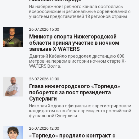
На набережной Гребного канала состоялись
всероссийские и региональные соревнования с
участием представителей 18 регионов страны
26.07.2026
15:00
Министр спорта Нижегородской
области принял участие в ночном
заплыве X-WATERS
Дмитрий Кабайло преодолел дистанцию 600
метров на первом в истории ночном старте X-
WATERS Волга.
26.07.2026
13:00
Глава нижегородского «Торпедо»
поборется за пост президента
Суперлиги
Николая Ходова официально зарегистрировали
кандидатом на выборах президента российской
футзальной Суперлиги.
26.07.2026
12:00
«Торпедо» продлило контракт с