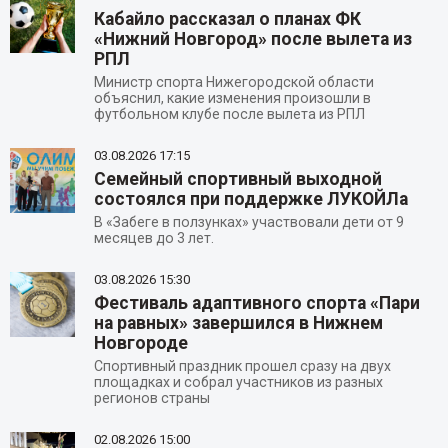
Кабайло рассказал о планах ФК
«Нижний Новгород» после вылета из
РПЛ
Министр спорта Нижегородской области
объяснил, какие изменения произошли в
футбольном клубе после вылета из РПЛ
03.08.2026
17:15
Семейный спортивный выходной
состоялся при поддержке ЛУКОЙЛа
В «Забеге в ползунках» участвовали дети от 9
месяцев до 3 лет.
03.08.2026
15:30
Фестиваль адаптивного спорта «Пари
на равных» завершился в Нижнем
Новгороде
Спортивный праздник прошел сразу на двух
площадках и собрал участников из разных
регионов страны
02.08.2026
15:00