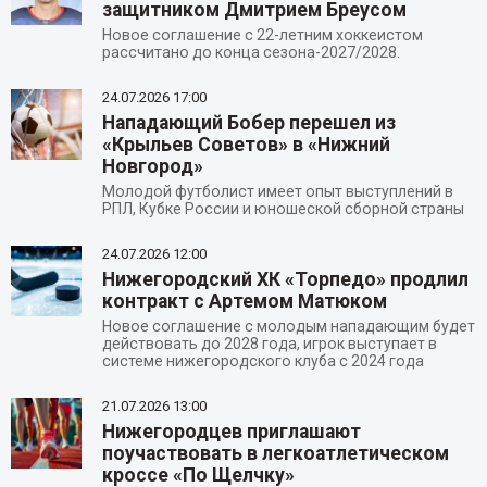
защитником Дмитрием Бреусом
Новое соглашение с 22-летним хоккеистом
рассчитано до конца сезона-2027/2028.
24.07.2026
17:00
Нападающий Бобер перешел из
«Крыльев Советов» в «Нижний
Новгород»
Молодой футболист имеет опыт выступлений в
РПЛ, Кубке России и юношеской сборной страны
24.07.2026
12:00
Нижегородский ХК «Торпедо» продлил
контракт с Артемом Матюком
Новое соглашение с молодым нападающим будет
действовать до 2028 года, игрок выступает в
системе нижегородского клуба с 2024 года
21.07.2026
13:00
Нижегородцев приглашают
поучаствовать в легкоатлетическом
кроссе «По Щелчку»