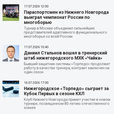
17.07.2026
12:00
Параспортсмен из Нижнего Новгорода
выиграл чемпионат России по
многоборью
Турнир в Москве объединил сильнейших
представителей адаптивного функционального
многоборья со всей России
17.07.2026
10:40
Даниил Стальнов вошел в тренерский
штаб нижегородского МХК «Чайка»
Бывший защитник системы «Торпедо» продолжит
работу в качестве тренера, контракт заключен на
один сезон
16.07.2026
17:00
Нижегородское «Торпедо» сыграет за
Кубок Первых в сезоне КХЛ
Клуб Нижнего Новгорода примет участие в новом
турнире, посвященном 80-летию отечественного
хоккея