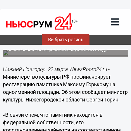
Общество
22.03.2017
18:55
Памятник на площади Горького будет
отреставрирован на федеральные
Выбрать регион
средства
Восстановительные работы начнутся в 2017 году.
Нижний Новгород. 22 марта. NewsRoom24.ru -
Министерство культуры РФ профинансирует
реставрацию памятника Максиму Горькому на
одноименной площади. Об этом сообщает министр
культуры Нижегородской области Сергей Горин.
«В связи с тем, что памятник находится в
федеральной собственности, его
восстановлением займутся на соответственном