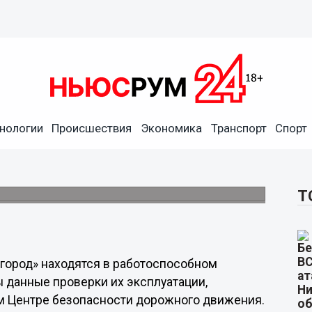
нологии
Происшествия
Экономика
Транспорт
Спорт
аботы комплексов
о ремонта.
Т
город» находятся в работоспособном
 данные проверки их эксплуатации,
ом Центре безопасности дорожного движения.