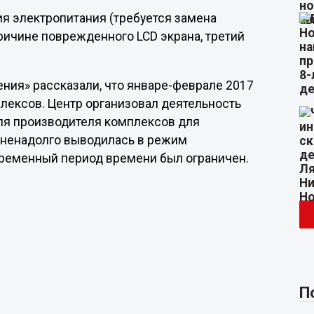
ия электропитания (требуется замена
причине поврежденного LCD экрана, третий
ния» рассказали, что январе-феврале 2017
плексов. Центр организовал деятельность
ля производителя комплексов для
в ненадолго выводилась в режим
овременный период времени был ограничен.
П