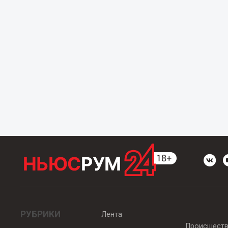
РУБРИКИ
Лента
Происшест