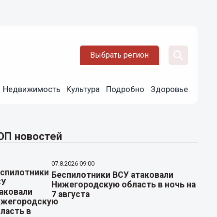
Выбрать регион
Недвижимость
Культура
Подробно
Здоровье
ОП новостей
07.8.2026 09:00
Беспилотники ВСУ атаковали
Нижегородскую область в ночь на
7 августа