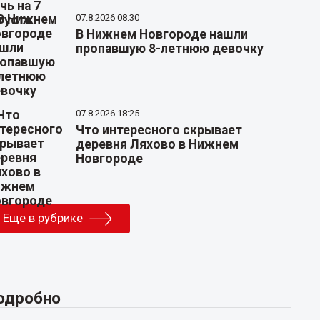
07.8.2026 08:30
В Нижнем Новгороде нашли
пропавшую 8-летнюю девочку
07.8.2026 18:25
Что интересного скрывает
деревня Ляхово в Нижнем
Новгороде
Еще в рубрике
одробно