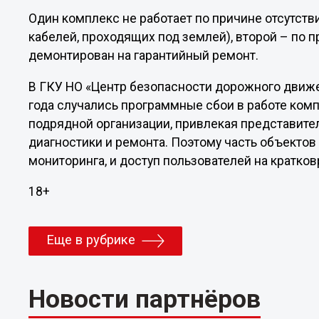
Один комплекс не работает по причине отсутств
кабелей, проходящих под землей), второй – по 
демонтирован на гарантийный ремонт.
В ГКУ НО «Центр безопасности дорожного движе
года случались программные сбои в работе ком
подрядной организации, привлекая представите
диагностики и ремонта. Поэтому часть объекто
мониторинга, и доступ пользователей на кратк
18+
Еще в рубрике
Новости партнёров