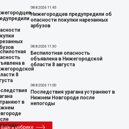
08.8.2026 11:45
Нижегородцев предупредили об
опасности покупки нарезанных
арбузов
08.8.2026 11:30
Беспилотная опасность
объявлена в Нижегородской
области 8 августа
08.8.2026 11:00
Последствия урагана устраняют в
Нижнем Новгороде после
непогоды
Еще в рубрике