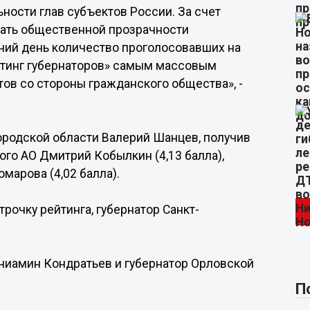
ности глав субъектов России. За счет
ать общественной прозрачности
шний день количество проголосовавших на
йтинг губернаторов» самым массовым
ов со стороны гражданского общества», -
ородской области Валерий Шанцев, получив
ого АО Дмитрий Кобылкин (4,13 балла),
марова (4,02 балла).
рочку рейтинга, губернатор Санкт-
ниамин Кондратьев и губернатор Орловской
П