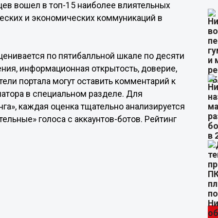
цев вошел в топ-15 наиболее влиятельных
ческих и экономических коммуникаций в
ценивается по пятибалльной шкале по десяти
ения, информационная открытость, доверие,
тели портала могут оставить комментарий к
натора в специальном разделе. Для
га», каждая оценка тщательно анализируется
ельные» голоса с аккаунтов-ботов. Рейтинг