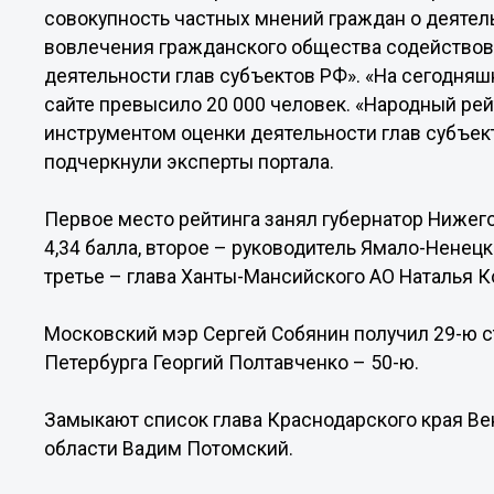
совокупность частных мнений граждан о деятель
вовлечения гражданского общества содействов
деятельности глав субъектов РФ». «На сегодня
сайте превысило 20 000 человек. «Народный ре
инструментом оценки деятельности глав субъект
подчеркнули эксперты портала.
Первое место рейтинга занял губернатор Нижег
4,34 балла, второе – руководитель Ямало-Ненецк
третье – глава Ханты-Мансийского АО Наталья Ко
Московский мэр Сергей Собянин получил 29-ю ст
Петербурга Георгий Полтавченко – 50-ю.
Замыкают список глава Краснодарского края Ве
области Вадим Потомский.