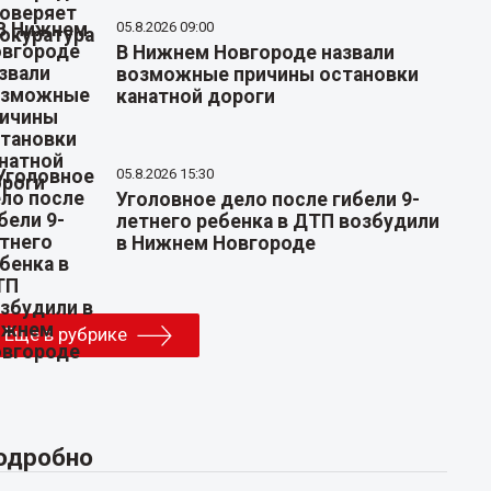
05.8.2026 09:00
В Нижнем Новгороде назвали
возможные причины остановки
канатной дороги
05.8.2026 15:30
Уголовное дело после гибели 9-
летнего ребенка в ДТП возбудили
в Нижнем Новгороде
Еще в рубрике
одробно