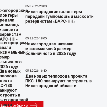
05.8.2026 20:00
Нижегородские волонтеры
передали гумпомощь и масксети
резервистам «БАРС-НН»
05.8.2026 18:00
Нижегородцам назвали
максимальный размер
больничного в 2026 году
05.8.2026 16:40
Два новых теплохода проекта
ПКС-180 планируют построить в
Нижегородской области
Еще в рубрике