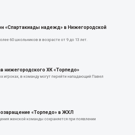
он «Спартакиады надежд» в Нижегородской
олее 60 школьников в возрасте от 9 до 13 лет.
ав нижегородского ХК «Торпедо»
х игроках, в команду могут перейти нападающий Павел
возвращение «Торпедо» в ЖХЛ
дения женской команды сохраняется при появлении