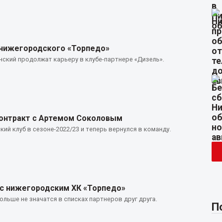
 нижегородского «Торпедо»
ский продолжат карьеру в клубе-партнере «Дизель».
контракт с Артемом Соколовым
ий клуб в сезоне-2022/23 и теперь вернулся в команду.
 с нижегородским ХК «Торпедо»
ольше не значатся в списках партнеров друг друга.
П