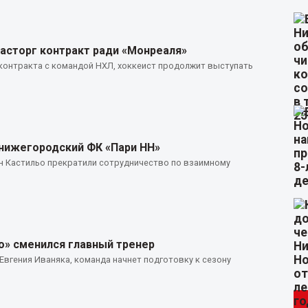
асторг контракт ради «Монреаля»
контракта с командой НХЛ, хоккеист продолжит выступать
нижегородский ФК «Пари НН»
н Кастильо прекратили сотрудничество по взаимному
» сменился главный тренер
Евгения Иваняка, команда начнет подготовку к сезону