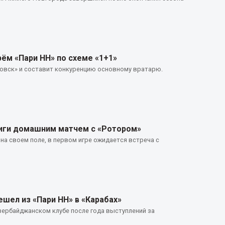
ём «Пари НН» по схеме «1+1»
ровск» и составит конкуренцию основному вратарю.
лиги домашним матчем с «Ротором»
на своем поле, в первом игре ожидается встреча с
ел из «Пари НН» в «Карабах»
ербайджанском клубе после года выступлений за