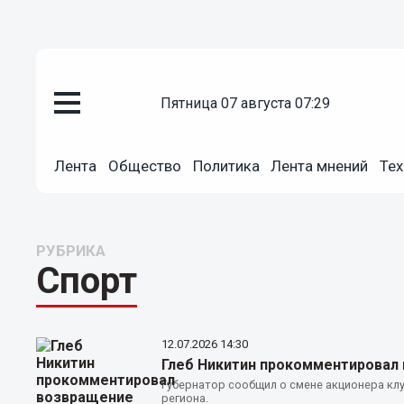
пятница 07 августа 07:29
Лента
Общество
Политика
Лента мнений
Тех
РУБРИКА
Спорт
12.07.2026
14:30
Глеб Никитин прокомментировал
Губернатор сообщил о смене акционера клу
региона.