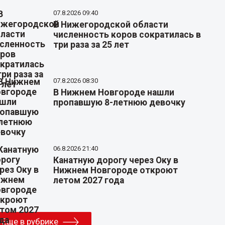
07.8.2026 09:40
В Нижегородской области
численность коров сократилась в
три раза за 25 лет
07.8.2026 08:30
В Нижнем Новгороде нашли
пропавшую 8-летнюю девочку
06.8.2026 21:40
Канатную дорогу через Оку в
Нижнем Новгороде откроют
летом 2027 года
Еще в рубрике