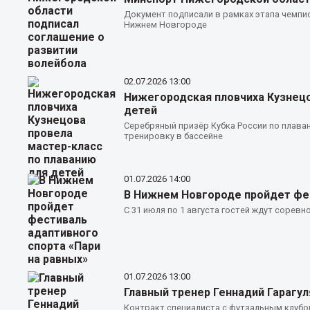
Документ подписали в рамках этапа чемпи
Нижнем Новгороде
02.07.2026
13:00
Нижегородская пловчиха Кузнецо
детей
Серебряный призёр Кубка России по плава
тренировку в бассейне
01.07.2026
14:00
В Нижнем Новгороде пройдет фес
С 31 июля по 1 августа гостей ждут соре
01.07.2026
13:00
Главный тренер Геннадий Гарагу
Контракт специалиста с футзальным клубо