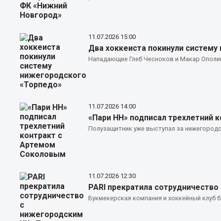
11.07.2026
15:00
Два хоккеиста покинули систему
Нападающие Глеб Чесноков и Макар Ополин
11.07.2026
14:00
«Пари НН» подписал трехлетний 
Полузащитник уже выступал за нижегородск
11.07.2026
12:30
PARI прекратила сотрудничество
Букмекерская компания и хоккейный клуб б