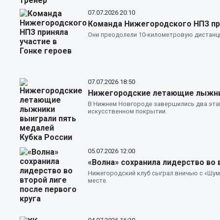
07.07.2026
20:10
Команда Нижегородского НПЗ при
Они преодолели 10-километровую дистанц
07.07.2026
18:50
Нижегородские летающие лыжник
В Нижнем Новгороде завершились два этап
искусственном покрытии.
05.07.2026
12:00
«Волна» сохранила лидерство во 
Нижегородский клуб сыграл вничью с «Шум
месте.