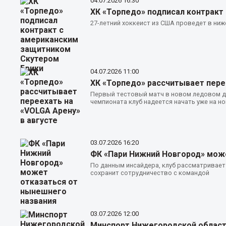
04.07.2026
16:30
ХК «Торпедо» подписал контракт
27-летний хоккеист из США проведет в ни
04.07.2026
11:00
ХК «Торпедо» рассчитывает перее
Первый тестовый матч в новом ледовом дв
чемпионата клуб надеется начать уже на но
03.07.2026
16:20
ФК «Пари Нижний Новгород» мож
По данным инсайдера, клуб рассматривает
сохранит сотрудничество с командой
03.07.2026
12:00
Минспорт Нижегородской области