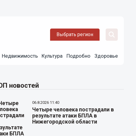
Выбрать регион
Недвижимость
Культура
Подробно
Здоровье
ОП новостей
06.8.2026 11:40
Четыре человека пострадали в
результате атаки БПЛА в
Нижегородской области