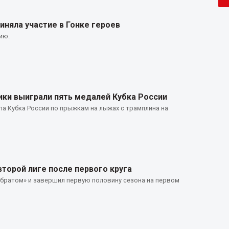
няла участие в Гонке героев
ию.
и выиграли пять медалей Кубка России
а Кубка России по прыжкам на лыжах с трамплина на
второй лиге после первого круга
братом» и завершил первую половину сезона на первом