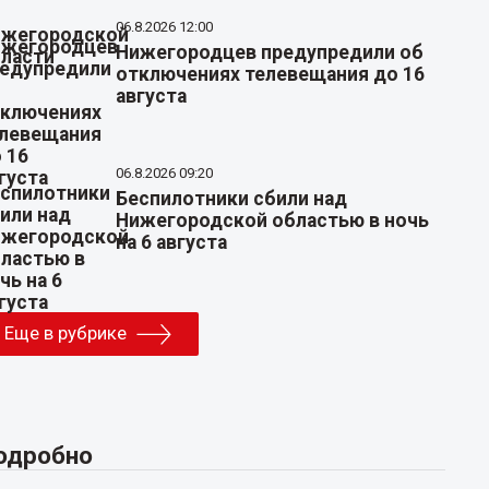
06.8.2026 12:00
Нижегородцев предупредили об
отключениях телевещания до 16
августа
06.8.2026 09:20
Беспилотники сбили над
Нижегородской областью в ночь
на 6 августа
Еще в рубрике
одробно