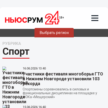
Выбрать регион
РУБРИКА
Спорт
16.06.2026
13:40
Участники фестиваля многоборья ГТО
в Нижнем Новгороде установили 103
рекорда
Спортсмены соревновались в силовых и
функциональных дисциплинах на площадке у
ФОКа «Мещерский»
15.06.2026
16:40