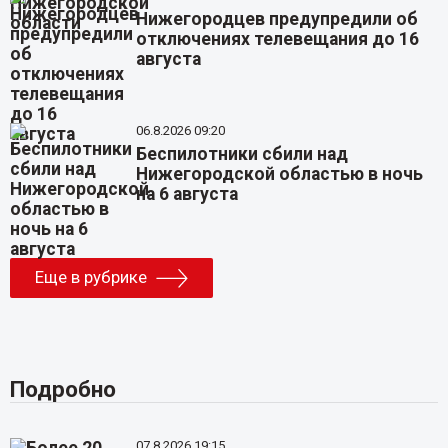
Нижегородцев предупредили об
отключениях телевещания до 16
августа
06.8.2026 09:20
Беспилотники сбили над
Нижегородской областью в ночь
на 6 августа
Еще в рубрике
Подробно
07.8.2026 19:15