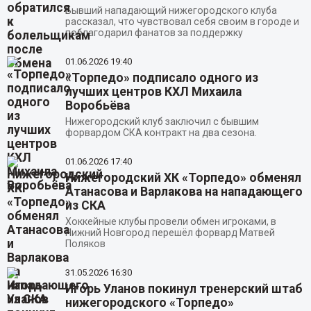
Бывший нападающий нижегородского клуба
рассказал, что чувствовал себя своим в городе и
поблагодарил фанатов за поддержку
01.06.2026
19:40
«Торпедо» подписало одного из
лучших центров КХЛ Михаила
Воробьёва
Нижегородский клуб заключил с бывшим
форвардом СКА контракт на два сезона.
01.06.2026
17:40
Нижегородский ХК «Торпедо» обменял
Атанасова и Варлакова на нападающего
из СКА
Хоккейные клубы провели обмен игроками, в
Нижний Новгород перешёл форвард Матвей
Поляков
31.05.2026
16:30
Игорь Уланов покинул тренерский штаб
нижегородского «Торпедо»