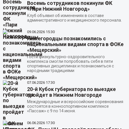
Восемь сотрудников покинули ФК
«Пари Нижний Новгород»
Клуб объявил об изменениях в составе
административного и медицинского персонала.
09.06.2026
15:30
Нижегородцы познакомились с
национальными видами спорта в ФОКе
«Мещерский»
Гости физкультурно-оздоровительного
комплекса смогли попробовать себя в пяти
спортивных дисциплинах и познакомиться с
народными традициями
07.06.2026
17:30
20-й Кубок губернатора по выездке
пройдет в Нижнем Новгороде
Международные и всероссийские соревнования
состоятся в конноспортивном комплексе
«Пассаж» с 9 по 14 июня.
06.06.2026
17:30