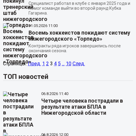
Специалист работал в клубе с января 2025 года и
помог команде выйти во второй раунд Кубка
Гагарина.
31.05.2026
11:00
Восемь хоккеистов покидают систему
нижегородского «Торпедо»
Контракты ряда игроков завершились после
окончания сезона.
Страницы:
Пред.
1
2
3
4
5
...
10
След.
ТОП новостей
06.8.2026 11:40
Четыре человека пострадали в
результате атаки БПЛА в
Нижегородской области
06.8.2026 12:00