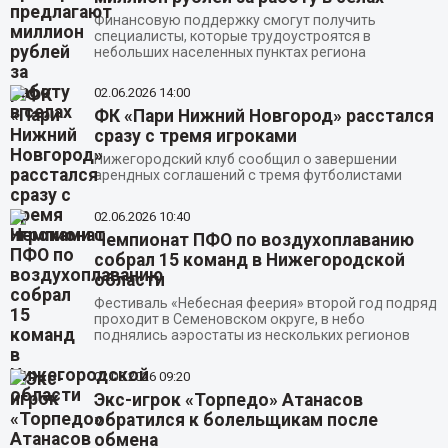
Финансовую поддержку смогут получить
специалисты, которые трудоустроятся в
небольших населенных пунктах региона
02.06.2026
14:00
ФК «Пари Нижний Новгород» расстался
сразу с тремя игроками
Нижегородский клуб сообщил о завершении
арендных соглашений с тремя футболистами
02.06.2026
10:40
Чемпионат ПФО по воздухоплаванию
собрал 15 команд в Нижегородской
области
Фестиваль «Небесная феерия» второй год подряд
проходит в Семеновском округе, в небо
поднялись аэростаты из нескольких регионов
02.06.2026
09:20
Экс-игрок «Торпедо» Атанасов
обратился к болельщикам после
обмена