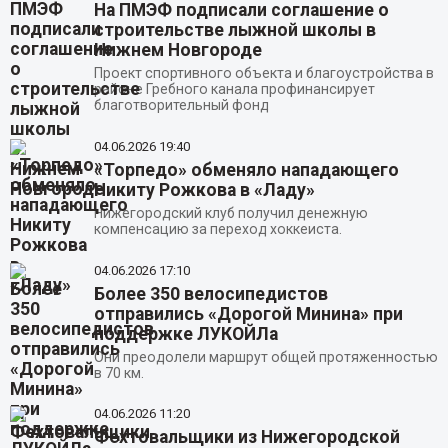
На ПМЭФ подписали соглашение о
строительстве лыжной школы в
Нижнем Новгороде
Проект спортивного объекта и благоустройства в
районе Гребного канала профинансирует
благотворительный фонд
04.06.2026
19:40
«Торпедо» обменяло нападающего
Никиту Рожкова в «Ладу»
Нижегородский клуб получил денежную
компенсацию за переход хоккеиста.
04.06.2026
17:10
Более 350 велосипедистов
отправились «Дорогой Минина» при
поддержке ЛУКОЙЛа
Они преодолели маршрут общей протяженностью
в 70 км.
04.06.2026
11:20
Фехтовальщики из Нижегородской