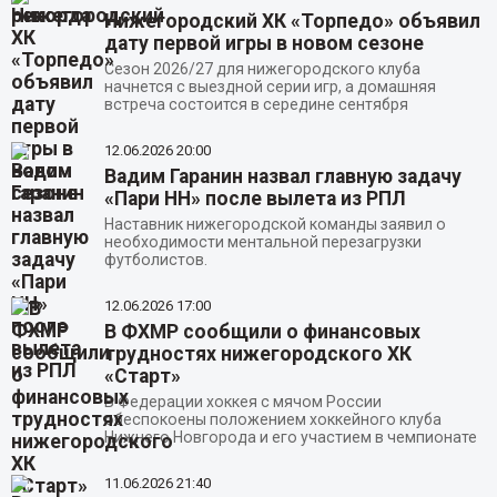
Нижегородский ХК «Торпедо» объявил
дату первой игры в новом сезоне
Сезон 2026/27 для нижегородского клуба
начнется с выездной серии игр, а домашняя
встреча состоится в середине сентября
12.06.2026
20:00
Вадим Гаранин назвал главную задачу
«Пари НН» после вылета из РПЛ
Наставник нижегородской команды заявил о
необходимости ментальной перезагрузки
футболистов.
12.06.2026
17:00
В ФХМР сообщили о финансовых
трудностях нижегородского ХК
«Старт»
В Федерации хоккея с мячом России
обеспокоены положением хоккейного клуба
Нижнего Новгорода и его участием в чемпионате
11.06.2026
21:40