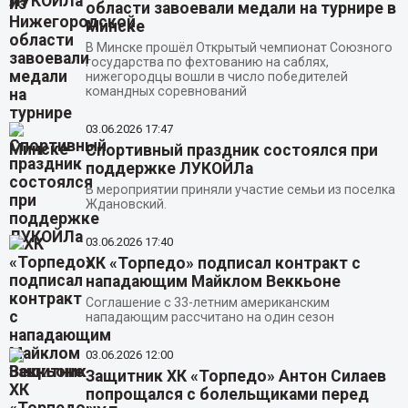
области завоевали медали на турнире в
Минске
В Минске прошёл Открытый чемпионат Союзного
государства по фехтованию на саблях,
нижегородцы вошли в число победителей
командных соревнований
03.06.2026
17:47
Спортивный праздник состоялся при
поддержке ЛУКОЙЛа
В мероприятии приняли участие семьи из поселка
Ждановский.
03.06.2026
17:40
ХК «Торпедо» подписал контракт с
нападающим Майклом Веккьоне
Соглашение с 33-летним американским
нападающим рассчитано на один сезон
03.06.2026
12:00
Защитник ХК «Торпедо» Антон Силаев
попрощался с болельщиками перед