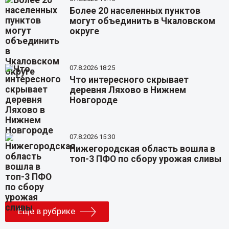
Более 20 населенных пунктов
могут объединить в Чкаловском
округе
07.8.2026 18:25
Что интересного скрывает
деревня Ляхово в Нижнем
Новгороде
07.8.2026 15:30
Нижегородская область вошла в
топ-3 ПФО по сбору урожая сливы
Еще в рубрике