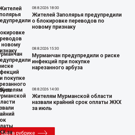
08.8.2026 18:00
Жителей Заполярья предупредили
о блокировке переводов по
новому признаку
08.8.2026 15:30
Мурманчан предупредили о риске
инфекций при покупке
нарезанного арбуза
08.8.2026 14:00
Жителям Мурманской области
назвали крайний срок оплаты ЖКХ
за июль
Еще в рубрике