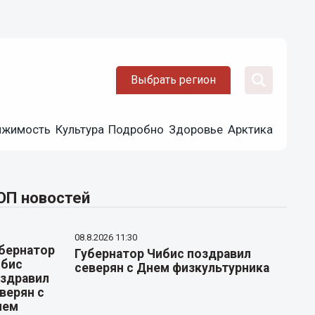
Выбрать регион
ижимость
Культура
Подробно
Здоровье
Арктика
ОП новостей
08.8.2026 11:30
Губернатор Чибис поздравил
северян с Днем физкультурника