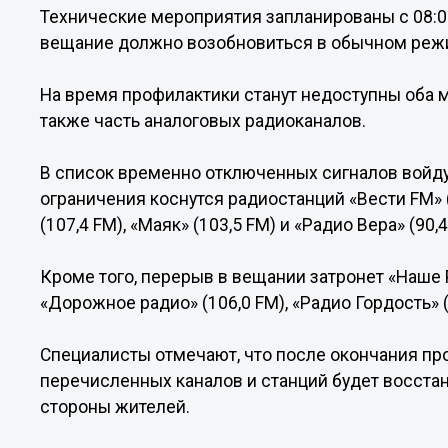
Технические мероприятия запланированы с 08:0
вещание должно возобновиться в обычном реж
На время профилактики станут недоступны оба 
также часть аналоговых радиоканалов.
В список временно отключенных сигналов войдут
ограничения коснутся радиостанций «Вести FM» (9
(107,4 FM), «Маяк» (103,5 FM) и «Радио Вера» (90,4
Кроме того, перерыв в вещании затронет «Наше Ра
«Дорожное радио» (106,0 FM), «Радио Гордость» (
Специалисты отмечают, что после окончания пр
перечисленных каналов и станций будет восста
стороны жителей.