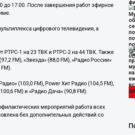
0 до 17:00. После завершения работ эфирное
име.
мультиплекса цифрового телевидения, а
 РТРС-1 на 23 ТВК и РТРС-2 на 44 ТВК. Также
7,2 FM), «Звезда» (88,0 FM), «Радио России»
 FM).
дио» (103,0 FM), Power Хит Радио (104,5 FM),
100,6 FM) и «Радио Дача» (90,8 FM).
офилактических мероприятий работа всех
новлена без дополнительных действий со
П