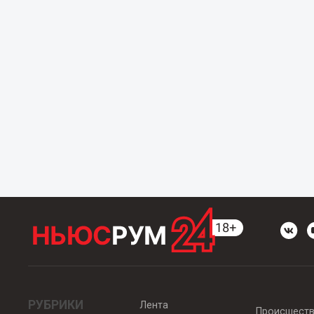
РУБРИКИ
Лента
Происшест