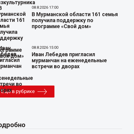
08.8.2026 17:00
В Мурманской области 161 семья
получила поддержку по
программе «Свой дом»
08.8.2026 15:00
Иван Лебедев пригласил
мурманчан на еженедельные
встречи во дворах
Еще в рубрике
одробно