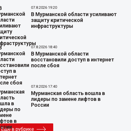
07.8.2026 19:20
В Мурманской области усиливают
защиту критической
инфраструктуры
07.8.2026 18:40
В Мурманской области
восстановили доступ в интернет
после сбоя
07.8.2026 17:40
Мурманская область вошла в
лидеры по замене лифтов в
России
Еще в рубрике