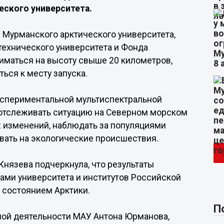
еского университета.
Мурманского арктического университета,
технического университета и Фонда
иматься на высоту свыше 20 километров,
ься к месту запуска.
кспериментальной мультиспектральной
отслеживать ситуацию на Северном морском
х изменений, наблюдать за популяциями
вать на экологические происшествия.
нязева подчеркнула, что результаты
ами университета и институтов Российской
 состоянием Арктики.
П
ной деятельности МАУ Антона Юрманова,