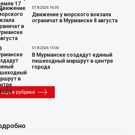
07.8.2026 16:30
Движение у морского вокзала
ограничат в Мурманске 8 августа
07.8.2026 15:00
В Мурманске создадут единый
пешеходный маршрут в центре
города
Еще в рубрике
одробно