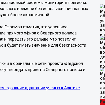
 независимой системы мониторинга региона.
еального времени без использования данных
будет более экономичной.
ис Ефремов отметил, что успешное
ие прямого эфира с Северного полюса.
 и передать его дальше, что позволит
х и будет иметь значение для безопасности
як» и в социальные сети проекта «Ледокол
могут передать привет с Северного полюса и
сследование адаптации ученых к Арктике