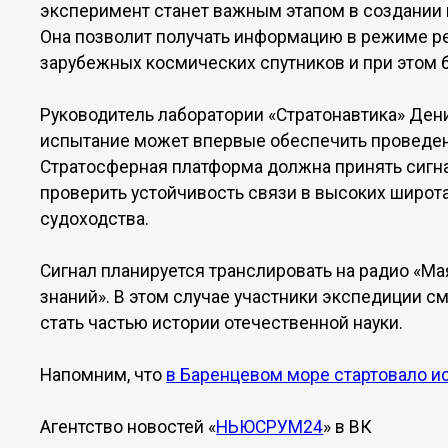
эксперимент станет важным этапом в создании
Она позволит получать информацию в режиме р
зарубежных космических спутников и при этом 
Руководитель лаборатории «Стратонавтика» Ден
испытание может впервые обеспечить проведен
Стратосферная платформа должна принять сигнал
проверить устойчивость связи в высоких широта
судоходства.
Сигнал планируется транслировать на радио «Ма
знаний». В этом случае участники экспедиции с
стать частью истории отечественной науки.
Напомним, что
в Баренцевом море стартовало и
Агентство новостей «
НЬЮСРУМ24
» в ВК