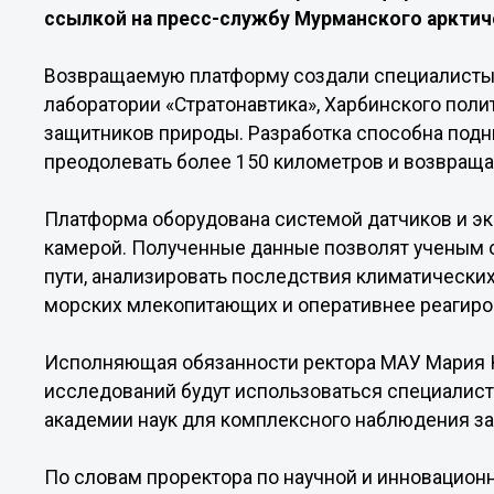
ссылкой на пресс-службу Мурманского арктич
Возвращаемую платформу создали специалисты 
лаборатории «Стратонавтика», Харбинского поли
защитников природы. Разработка способна подн
преодолевать более 150 километров и возвращат
Платформа оборудована системой датчиков и э
камерой. Полученные данные позволят ученым 
пути, анализировать последствия климатически
морских млекопитающих и оперативнее реагиро
Исполняющая обязанности ректора МАУ Мария К
исследований будут использоваться специалист
академии наук для комплексного наблюдения за
По словам проректора по научной и инновацион