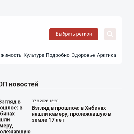
Выбрать регион
ижимость
Культура
Подробно
Здоровье
Арктика
ОП новостей
07.8.2026 15:20
Взгляд в прошлое: в Хибинах
нашли камеру, пролежавшую в
земле 17 лет