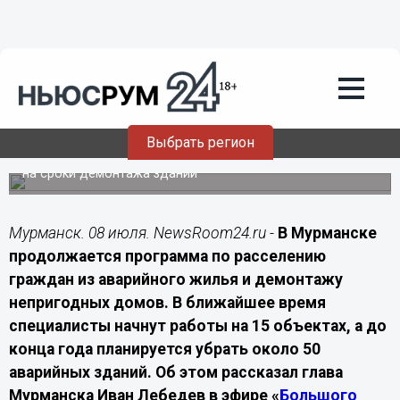
Недвижимость
08.07.2026
13:20
Глава Мурманска объяснил задержки
со сносом аварийных домов
Выбрать регион
Расселение жителей и оформление документов влияют
на сроки демонтажа зданий
Мурманск. 08 июля. NewsRoom24.ru -
В Мурманске
продолжается программа по расселению
граждан из аварийного жилья и демонтажу
непригодных домов. В ближайшее время
специалисты начнут работы на 15 объектах, а до
конца года планируется убрать около 50
аварийных зданий. Об этом рассказал глава
Мурманска Иван Лебедев в эфире «
Большого