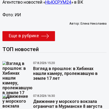
Агентство новостей «
НЬЮСРУМ24
» в ВК
Фото: ИИ
Автор:
Елена Николаева
Еще в рубрике
ТОП новостей
07.8.2026 15:20
Взгляд в прошлое: в Хибинах
нашли камеру, пролежавшую в
земле 17 лет
07.8.2026 16:30
Движение у морского вокзала
ограничат в Мурманске 8 августа