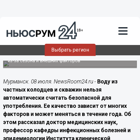
Подробно
08.07.2026
16:00
Эпидемиолог Шахмарданов рассказал
северянам об опасности воды из
скважин
Выбрать регион
Специалист отметил, что состав воды может изменяться
из-за сезона и внешних факторов
Мурманск. 08 июля. NewsRoom24.ru -
Воду из
частных колодцев и скважин нельзя
автоматически считать безопасной для
употребления. Ее качество зависит от многих
факторов и может меняться в течение года. Об
этом рассказал доктор медицинских наук,
профессор кафедры инфекционных болезней и
эпидемиологии Института клинической