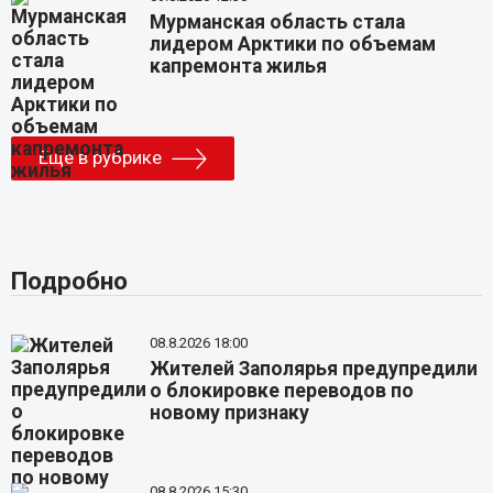
Мурманская область стала
лидером Арктики по объемам
капремонта жилья
Еще в рубрике
Подробно
08.8.2026 18:00
Жителей Заполярья предупредили
о блокировке переводов по
новому признаку
08.8.2026 15:30