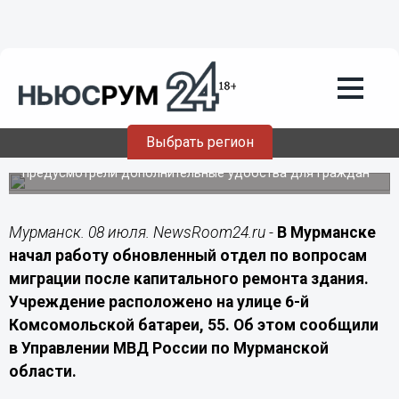
Подробно
08.07.2026
12:40
В Мурманске после капремонта
открылось здание отдела миграции
УМВД
Выбрать регион
В здании обновили инженерные системы и
предусмотрели дополнительные удобства для граждан
Мурманск. 08 июля. NewsRoom24.ru -
В Мурманске
начал работу обновленный отдел по вопросам
миграции после капитального ремонта здания.
Учреждение расположено на улице 6-й
Комсомольской батареи, 55. Об этом сообщили
в Управлении МВД России по Мурманской
области.