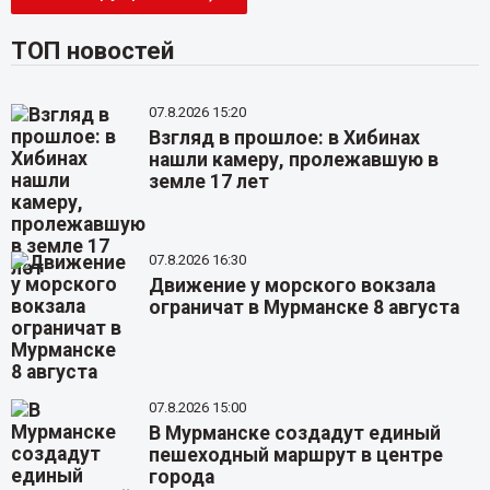
ТОП новостей
07.8.2026 15:20
Взгляд в прошлое: в Хибинах
нашли камеру, пролежавшую в
земле 17 лет
07.8.2026 16:30
Движение у морского вокзала
ограничат в Мурманске 8 августа
07.8.2026 15:00
В Мурманске создадут единый
пешеходный маршрут в центре
города