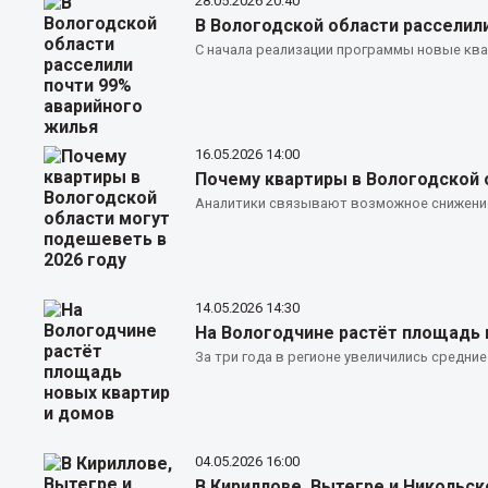
28.05.2026
20:40
В Вологодской области расселил
С начала реализации программы новые квар
16.05.2026
14:00
Почему квартиры в Вологодской 
Аналитики связывают возможное снижение 
14.05.2026
14:30
На Вологодчине растёт площадь 
За три года в регионе увеличились средние
04.05.2026
16:00
В Кириллове, Вытегре и Никольс