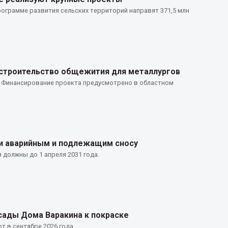
рограмме развития сельских территорий направят 371,5 млн
 строительство общежития для металлургов
. Финансирование проекта предусмотрено в областном
ли аварийным и подлежащим сносу
 должны до 1 апреля 2031 года.
сады Дома Варакина к покраске
 в сентябре 2026 года.