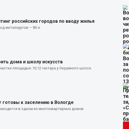
тинг российских городов по вводу жилья
род металлургов — 83-е.
оить дома и школу искусств
частке площадью 10,12 гектара у Окружного шоссе.
т готовы к заселению в Вологде
 находится в одном из многоквартирных домов