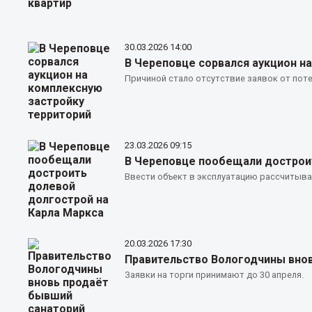
30.03.2026
14:00
В Череповце сорвался аукцион н
Причиной стало отсутствие заявок от пот
23.03.2026
09:15
В Череповце пообещали достроит
Ввести объект в эксплуатацию рассчитыва
20.03.2026
17:30
Правительство Вологодчины вно
Заявки на торги принимают до 30 апреля.