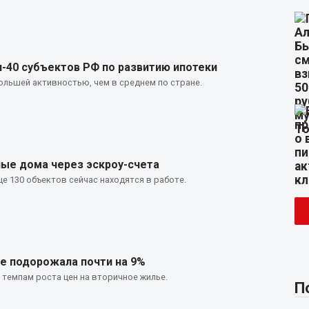
п-40 субъектов РФ по развитию ипотеки
ольшей активностью, чем в среднем по стране.
ные дома через эскроу-счета
ще 130 объектов сейчас находятся в работе.
це подорожала почти на 9%
 темпам роста цен на вторичное жилье.
П