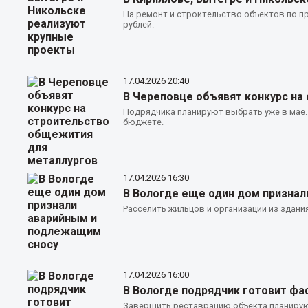
На ремонт и строительство объектов по п
рублей.
17.04.2026
20:40
В Череповце объявят конкурс на
Подрядчика планируют выбрать уже в мае
бюджете.
17.04.2026
16:30
В Вологде еще один дом призна
Расселить жильцов и организации из здания
17.04.2026
16:00
В Вологде подрядчик готовит фа
Завершить реставрацию объекта планируют