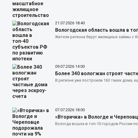
21.07.2026
18:40
Вологодская область вошла в то
Жители региона берут жилищные займы с б
09.07.2026
14:00
Более 340 вологжан строят част
В регионе уже построили 163 таких дома, е
07.07.2026
18:00
«Вторичка» в Вологде и Черепов
Вологда вошла в топ-10 городов России по