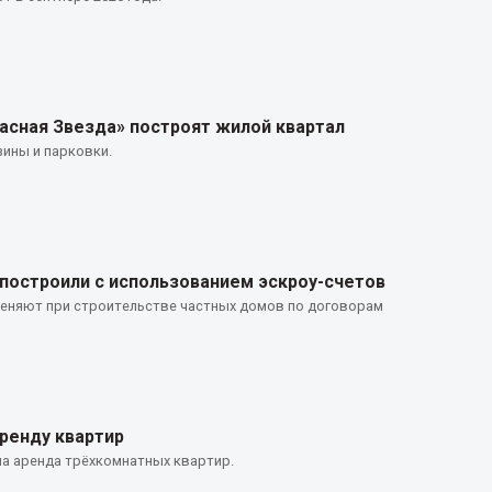
расная Звезда» построят жилой квартал
зины и парковки.
 построили с использованием эскроу-счетов
еняют при строительстве частных домов по договорам
ренду квартир
ла аренда трёхкомнатных квартир.