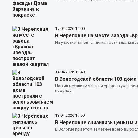
17.04.2026
14:00
В Череповце на месте завода «К
На участке появятся дома, гостиница, мага
14.04.2026
19:40
В Вологодской области 103 дома
Новый механизм защиты средств уже прим
подряда.
13.04.2026
17:50
В Череповце снизились цены на а
В Вологде при этом заметнее всего вырос