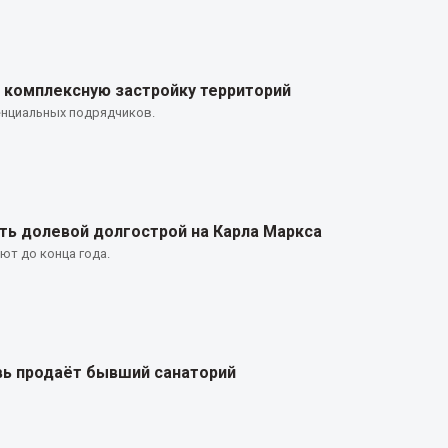
а комплексную застройку территорий
енциальных подрядчиков.
ь долевой долгострой на Карла Маркса
ют до конца года.
вь продаёт бывший санаторий