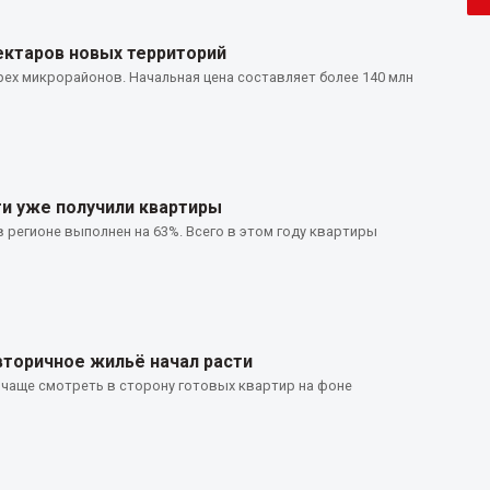
ектаров новых территорий
рех микрорайонов. Начальная цена составляет более 140 млн
ти уже получили квартиры
 регионе выполнен на 63%. Всего в этом году квартиры
вторичное жильё начал расти
 чаще смотреть в сторону готовых квартир на фоне