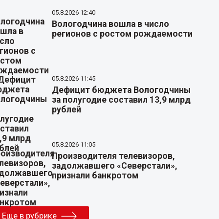
05.8.2026 12:40
Вологодчина вошла в число
регионов с ростом рождаемости
05.8.2026 11:45
Дефицит бюджета Вологодчины
за полугодие составил 13,9 млрд
рублей
05.8.2026 11:05
Производителя телевизоров,
задолжавшего «Северстали»,
признали банкротом
Еще в рубрике