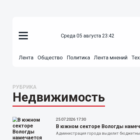
среда 05 августа 23:42
Лента
Общество
Политика
Лента мнений
Тех
РУБРИКА
Недвижимость
25.07.2026
17:30
В южном секторе Вологды намеч
Администрация города выделит бюджетные