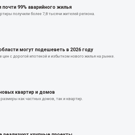
и почти 99% аварийного жилья
тиры получили более 7,8 тысячи жителей региона.
области могут подешеветь в 2026 году
цен с дорогой ипотекой и избытком нового жилья на рынке.
новых квартир и домов
 размеры как частных домов, так и квартир.
ке реализуют крупные проекты