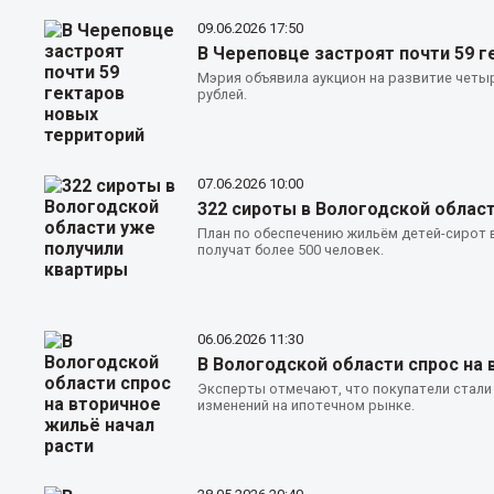
09.06.2026
17:50
В Череповце застроят почти 59 г
Мэрия объявила аукцион на развитие четы
рублей.
07.06.2026
10:00
322 сироты в Вологодской облас
План по обеспечению жильём детей-сирот в
получат более 500 человек.
06.06.2026
11:30
В Вологодской области спрос на 
Эксперты отмечают, что покупатели стали
изменений на ипотечном рынке.