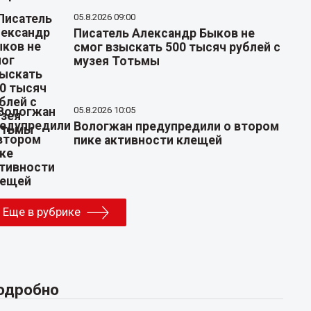
05.8.2026 09:00
Писатель Александр Быков не
смог взыскать 500 тысяч рублей с
музея Тотьмы
05.8.2026 10:05
Вологжан предупредили о втором
пике активности клещей
Еще в рубрике
одробно