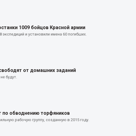
станки 1009 бойцов Красной армии
8 экспедиций и установили имена 60 погибших.
свободят от домашних заданий
не будут.
т по обводнению торфяников
льную рабочую группу, созданную в 2015 году.