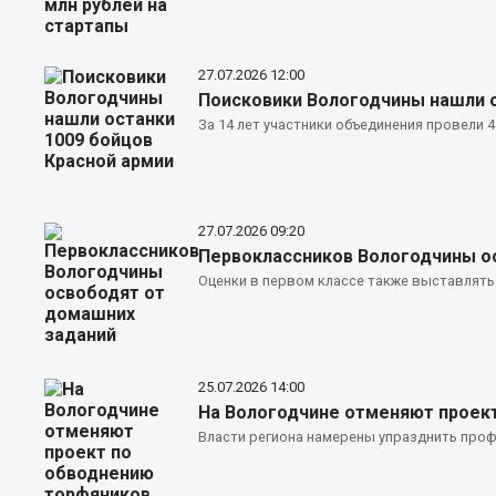
27.07.2026
12:00
Поисковики Вологодчины нашли о
За 14 лет участники объединения провели 4
27.07.2026
09:20
Первоклассников Вологодчины о
Оценки в первом классе также выставлять 
25.07.2026
14:00
На Вологодчине отменяют проек
Власти региона намерены упразднить профи