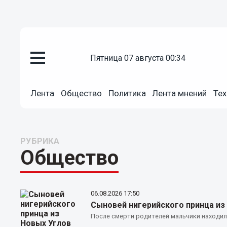
пятница 07 августа 00:34
Лента
Общество
Политика
Лента мнений
Тех
РУБРИКА
Общество
06.08.2026
17:50
Сыновей нигерийского принца из
После смерти родителей мальчики находили