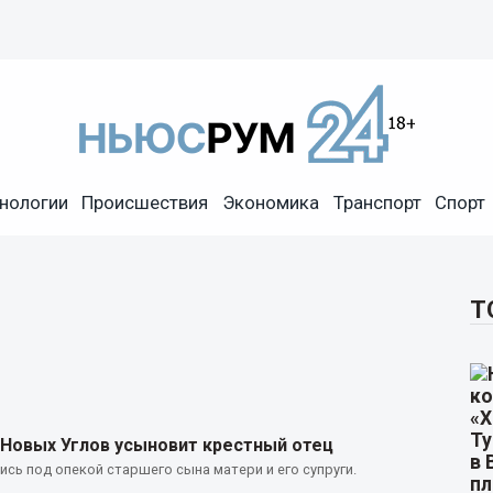
нологии
Происшествия
Экономика
Транспорт
Спорт
Т
 Новых Углов усыновит крестный отец
сь под опекой старшего сына матери и его супруги.