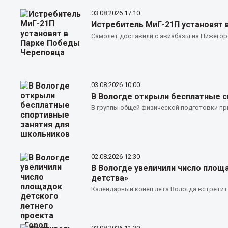
03.08.2026
17:10
Истребитель МиГ-21П установят 
Самолёт доставили с авиабазы из Нижегоро
03.08.2026
10:00
В Вологде открыли бесплатные с
В группы общей физической подготовки при
02.08.2026
12:30
В Вологде увеличили число площ
детства»
Календарный конец лета Вологда встретит