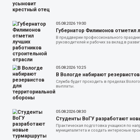
05.08.2026
19:00
Губернатор Филимонов отметил л
В преддверии профессионального праздни
руководителей и рабочих за вклад в разви
05.08.2026
10:25
В Вологде набирают резервистов
Служба будет проходить в пределах Волог
выплаты.
05.08.2026
08:30
Студенты ВоГУ разработают нов
Практическая подготовка учащихся по на
муниципалитета и создать интересные про