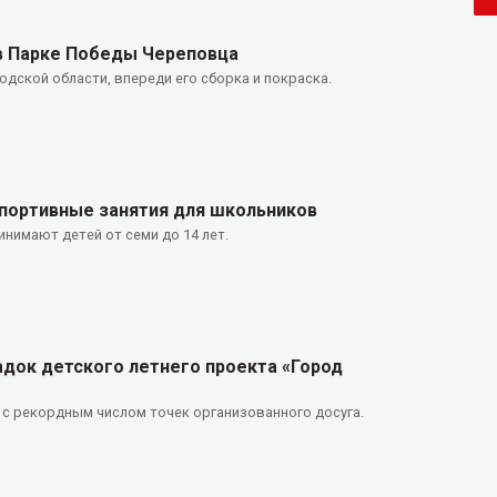
в Парке Победы Череповца
дской области, впереди его сборка и покраска.
портивные занятия для школьников
нимают детей от семи до 14 лет.
адок детского летнего проекта «Город
 с рекордным числом точек организованного досуга.