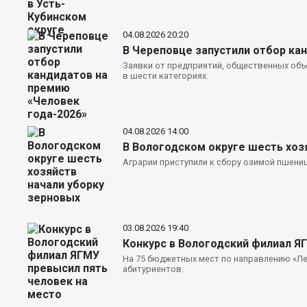
04.08.2026
20:20
В Череповце запустили отбор ка
Заявки от предприятий, общественных об
в шести категориях.
04.08.2026
14:00
В Вологодском округе шесть хоз
Аграрии приступили к сбору озимой пшениц
03.08.2026
19:40
Конкурс в Вологодский филиал Я
На 75 бюджетных мест по направлению «Л
абитуриентов.