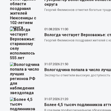
округа
Георгий Филимонов отметил богатые тради
01.08.2026
11:00
Вологда чествует Верховажье: ст
Георгий Филимонов поздравил жителей с ю
31.07.2026
21:50
Вологодчина попала в число луч
Эксперты отметили высокую доступность о
31.07.2026
21:20
Более 4,5 тысяч подлинников ат
В среднем профессиональном образовании