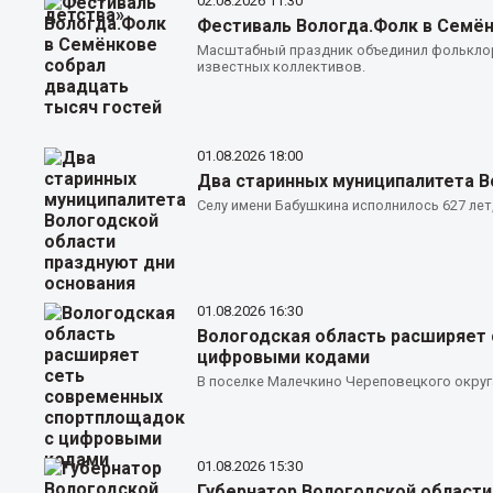
02.08.2026
11:30
Фестиваль Вологда.Фолк в Семён
Масштабный праздник объединил фольклор
известных коллективов.
01.08.2026
18:00
Два старинных муниципалитета В
Селу имени Бабушкина исполнилось 627 лет
01.08.2026
16:30
Вологодская область расширяет
цифровыми кодами
В поселке Малечкино Череповецкого окру
01.08.2026
15:30
Губернатор Вологодской области