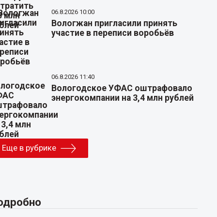
06.8.2026 10:00
Вологжан пригласили принять
участие в переписи воробьёв
06.8.2026 11:40
Вологодское УФАС оштрафовало
энергокомпании на 3,4 млн рублей
Еще в рубрике
одробно