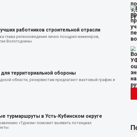
учших работников строительной отрасли
ка глава регионоведения лично поощрил инженеров,
тие Вологодчины.
 для территориальной обороны
одской области, резервистам предлагают вахтовый график и
ые турмаршруты в Усть-Кубинском округе
правлению «Туризм» поможет выявить потенциал
П
екты.