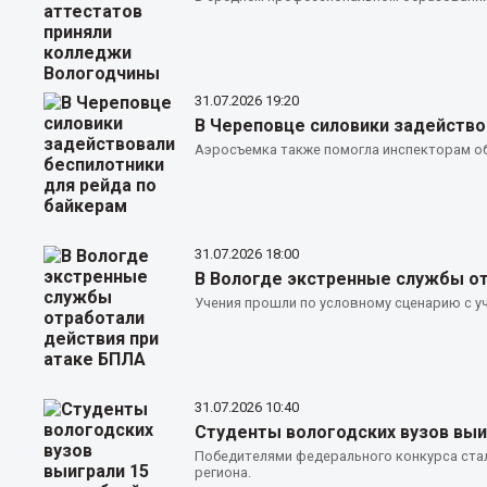
31.07.2026
19:20
В Череповце силовики задейство
Аэросъемка также помогла инспекторам об
31.07.2026
18:00
В Вологде экстренные службы от
Учения прошли по условному сценарию с уч
31.07.2026
10:40
Студенты вологодских вузов выи
Победителями федерального конкурса стал
региона.