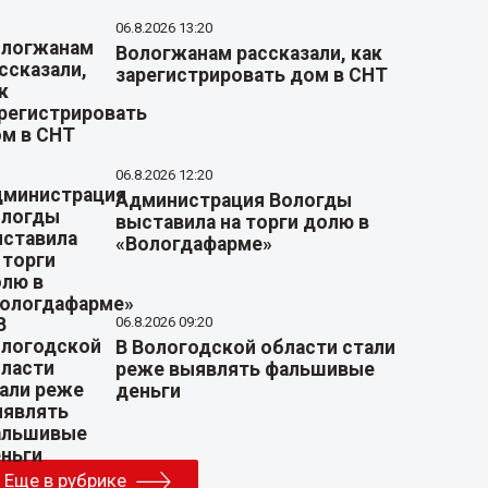
06.8.2026 13:20
Вологжанам рассказали, как
зарегистрировать дом в СНТ
06.8.2026 12:20
Администрация Вологды
выставила на торги долю в
«Вологдафарме»
06.8.2026 09:20
В Вологодской области стали
реже выявлять фальшивые
деньги
Еще в рубрике