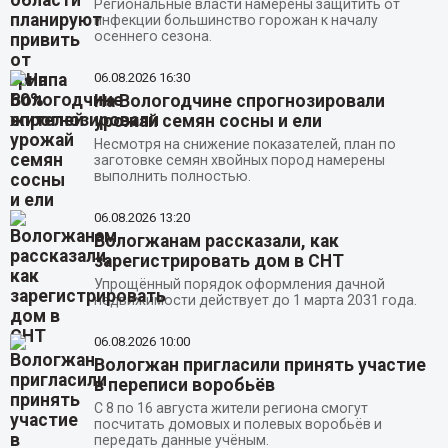
Региональные власти намерены защитить от
инфекции большинство горожан к началу
осеннего сезона.
06.08.2026
16:30
На Вологодчине спрогнозировали
урожай семян сосны и ели
Несмотря на снижение показателей, план по
заготовке семян хвойных пород намерены
выполнить полностью.
06.08.2026
13:20
Вологжанам рассказали, как
зарегистрировать дом в СНТ
Упрощённый порядок оформления дачной
недвижимости действует до 1 марта 2031 года.
06.08.2026
10:00
Вологжан пригласили принять участие
в переписи воробьёв
С 8 по 16 августа жители региона смогут
посчитать домовых и полевых воробьёв и
передать данные учёным.