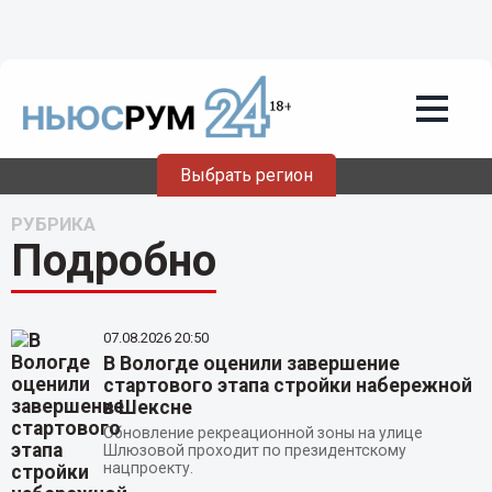
Выбрать регион
РУБРИКА
Подробно
07.08.2026
20:50
В Вологде оценили завершение
стартового этапа стройки набережной
в Шексне
Обновление рекреационной зоны на улице
Шлюзовой проходит по президентскому
нацпроекту.