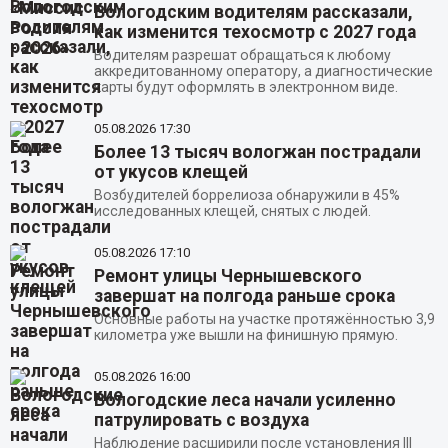
Вологодским водителям рассказали,
как изменится техосмотр с 2027 года
Водителям разрешат обращаться к любому
аккредитованному оператору, а диагностические
карты будут оформлять в электронном виде.
05.08.2026
17:30
Более 13 тысяч вологжан пострадали
от укусов клещей
Возбудителей боррелиоза обнаружили в 45%
исследованных клещей, снятых с людей.
05.08.2026
17:10
Ремонт улицы Чернышевского
завершат на полгода раньше срока
Основные работы на участке протяжённостью 3,9
километра уже вышли на финишную прямую.
05.08.2026
16:00
Вологодские леса начали усиленно
патрулировать с воздуха
Наблюдение расширили после установления III