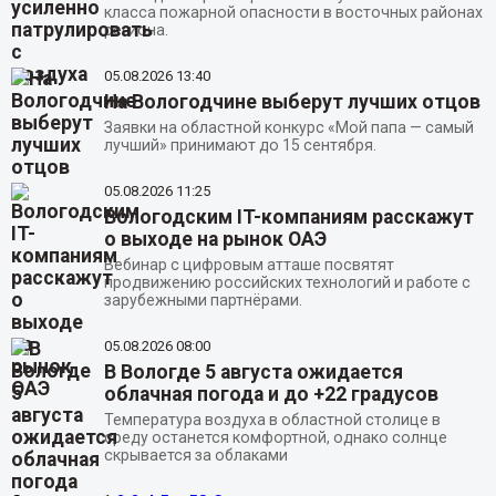
класса пожарной опасности в восточных районах
региона.
05.08.2026
13:40
На Вологодчине выберут лучших отцов
Заявки на областной конкурс «Мой папа — самый
лучший» принимают до 15 сентября.
05.08.2026
11:25
Вологодским IT-компаниям расскажут
о выходе на рынок ОАЭ
Вебинар с цифровым атташе посвятят
продвижению российских технологий и работе с
зарубежными партнёрами.
05.08.2026
08:00
В Вологде 5 августа ожидается
облачная погода и до +22 градусов
Температура воздуха в областной столице в
среду останется комфортной, однако солнце
скрывается за облаками