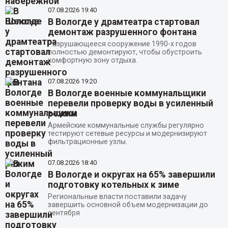
07.08.2026
19:40
В Вологде у драмтеатра стартовал
демонтаж разрушенного фонтана
Разрушающееся сооружение 1990-х годов
полностью демонтируют, чтобы обустроить
комфортную зону отдыха.
07.08.2026
19:20
В Вологде военные коммунальщики
перевели проверку воды в усиленный
режим
Армейские коммунальные службы регулярно
тестируют сетевые ресурсы и модернизируют
фильтрационные узлы.
07.08.2026
18:40
В Вологде и округах на 65% завершили
подготовку котельных к зиме
Региональные власти поставили задачу
завершить основной объем модернизации до
сентября