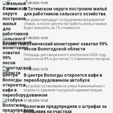
07.08.2026
15:00
В Тотемском округе построили жильё
для работников сельского хозяйства
Три дома передадут сотрудникам предприятия
«Нива», а после десяти лет работы жильё можно
будет выкупить за 1% стоимости.
07.08.2026
14:30
Космический мониторинг охватил 99%
лесов Вологодской области
Площадь дистанционного контроля в 2026 году
выросла на 8% и достигла 11,3 миллиона гектаров.
07.08.2026
13:20
В центре Вологды откроется кафе в
переоборудованном автобусе
Гастробус установили на улице Каменный мост
рядом со зданием городской администрации.
07.08.2026
13:00
Вологжан предупредили о штрафах за
борщевик на участках