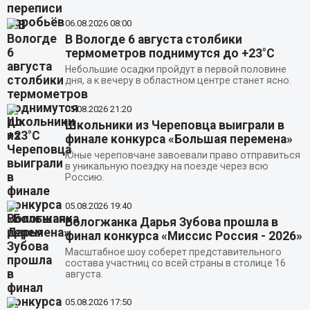
06.08.2026
08:00
В Вологде 6 августа столбики
термометров поднимутся до +23°C
Небольшие осадки пройдут в первой половине
дня, а к вечеру в областном центре станет ясно.
05.08.2026
21:20
Школьники из Череповца выиграли в
финале конкурса «Большая перемена»
Юные череповчане завоевали право отправиться
в уникальную поездку на поезде через всю
Россию.
05.08.2026
19:40
Вологжанка Дарья Зубова прошла в
финал конкурса «Миссис Россия - 2026»
Масштабное шоу соберет представительного
состава участниц со всей страны в столице 16
августа.
05.08.2026
17:50