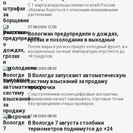
С 1 марта владельцы земли по всей России
обязаны бороться с опасными инвазивными
растениями.
07.08.2026
12:00
Вологжан предупредили о дождях,
грозах и похолодании в выходные
После жары в регион придёт холодный фронт, а к
воскресенью ночная температура опустится до
+8 градусов.
07.08.2026
08:30
В Вологде запускают автоматическую
систему взысканий за продажу
просрочки
С наступлением осени цифровые алгоритмы
маркировки начнут наказывать торговые точки
без проведения очных проверок.
07.08.2026
08:00
В Вологде 7 августа столбики
термометров поднимутся до +24