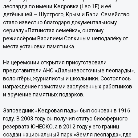
леопарда по имени Кедровка (Leo 1F) и её
детёнышей — Шустрого, Крым и Бэри. Семейство
стало известно благодаря документальному
сериалу «Пятнистая семейка», снятому
режиссёром Василием Солкиным неподалёку от
места установки памятника.
На церемонии открытия присутствовали
представители АНО «Дальневосточные леопарды»,
волонтёры, журналисты и школьники. Состоялось
награждение грамотами заслуженных работников
и вручение памятных подарков.
Заповедник «Кедровая падь» был основан в 1916
году. В 2003 году он получил статус биосферного
резервата ЮНЕСКО, а в 2012 году у его границ
создан национальный парк «Земля леопарда», где