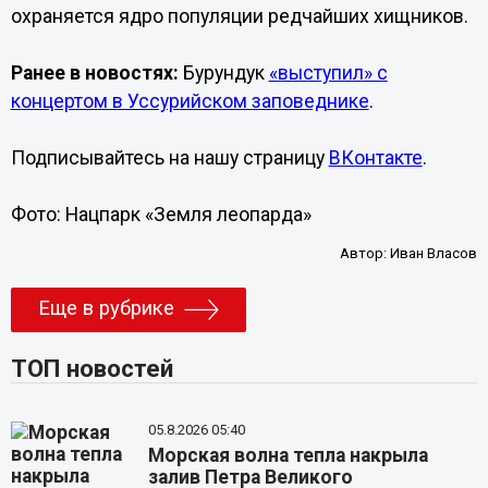
охраняется ядро популяции редчайших хищников.
Ранее в новостях:
Бурундук
«выступил» с
концертом в Уссурийском заповеднике
.
Подписывайтесь на нашу страницу
ВКонтакте
.
Фото: Нацпарк «Земля леопарда»
Автор:
Иван Власов
Еще в рубрике
ТОП новостей
05.8.2026 05:40
Морская волна тепла накрыла
залив Петра Великого