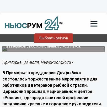
Общество
08.07.2026
07:00
Рыбаков Приморья поздравили с
праздником в Национальном центре
«Россия»
Выбрать регион
В Национальном центре «Россия» наградили работников
и ветеранов рыбохозяйственного комплекса.
Приморье. 08 июля. NewsRoom24.ru -
В Приморье в преддверии Дня рыбака
состоялось торжественное мероприятие для
работников и ветеранов рыбной отрасли.
Церемония прошла в Национальном центре
«Россия», где представителей профессии
поздравили краевые и городские руководители.