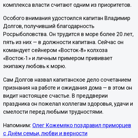
комплекса власти считают одним из приоритетов.
Особого внимания удостоился капитан Владимир
Долгов, получивший благодарность
Росрыболовства. Он трудится в море более 20 лет,
пять из них — в должности капитана. Сейчас он
командует сейнером «Восток‑8» колхоза
«Восток‑1» и личным примером прививает
экипажу любовь к морю.
Сам Долгов назвал капитанское дело сочетанием
признания на работе и ожидания дома — в этом он
видит настоящее счастье. В преддверии
праздника он пожелал коллегам здоровья, удачи и
смелости перед любыми трудностями.
Напомним:
Олег Кожемяко поздравил приморцев
с Днём семьи, любви и верности