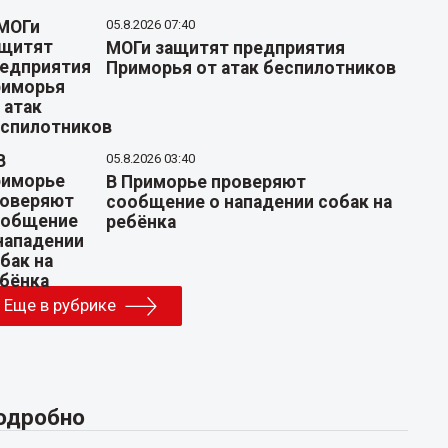
05.8.2026 07:40
МОГи защитят предприятия
Приморья от атак беспилотников
05.8.2026 03:40
В Приморье проверяют
сообщение о нападении собак на
ребёнка
Еще в рубрике
одробно