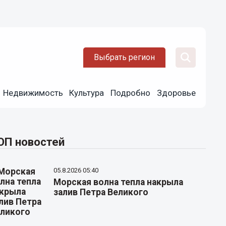
Выбрать регион
Недвижимость
Культура
Подробно
Здоровье
ОП новостей
05.8.2026 05:40
Морская волна тепла накрыла
залив Петра Великого