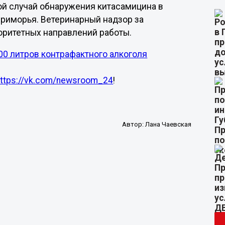
рой случай обнаружения китасамицина в
риморья. Ветеринарный надзор за
оритетных направлений работы.
0 литров контрафактного алкоголя
https://vk.com/newsroom_24
!
Автор:
Лана Чаевская