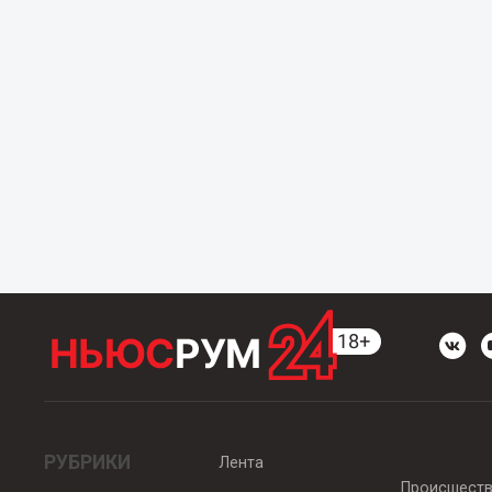
РУБРИКИ
Лента
Происшест