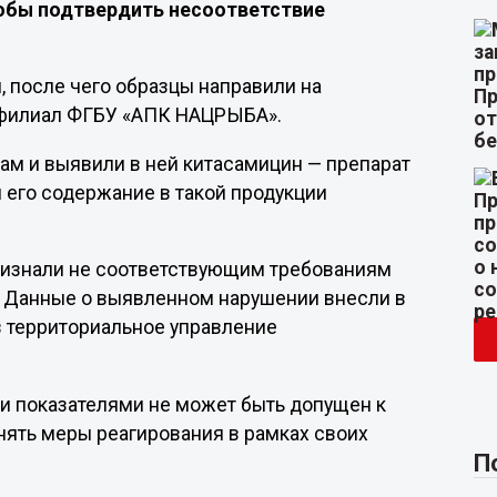
тобы подтвердить несоответствие
, после чего образцы направили на
 филиал ФГБУ «АПК НАЦРЫБА».
ам и выявили в ней китасамицин — препарат
его содержание в такой продукции
признали не соответствующим требованиям
. Данные о выявленном нарушении внесли в
в территориальное управление
ми показателями не может быть допущен к
ять меры реагирования в рамках своих
П