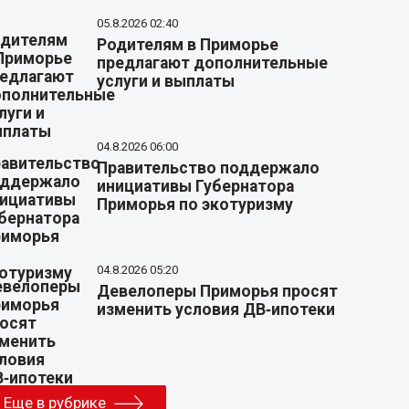
05.8.2026 02:40
Родителям в Приморье
предлагают дополнительные
услуги и выплаты
04.8.2026 06:00
Правительство поддержало
инициативы Губернатора
Приморья по экотуризму
04.8.2026 05:20
Девелоперы Приморья просят
изменить условия ДВ‑ипотеки
Еще в рубрике