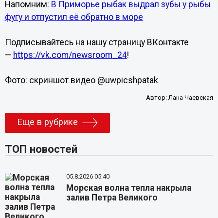
Напомним:
В Приморье рыбак выдрал зубы у рыбы
фугу и отпустил её обратно в море
Подписывайтесь на нашу страницу ВКонтакте
—
https://vk.com/newsroom_24
!
Фото: скриншот видео @uwpicshpatak
Автор:
Лана Чаевская
Еще в рубрике
ТОП новостей
05.8.2026 05:40
Морская волна тепла накрыла
залив Петра Великого