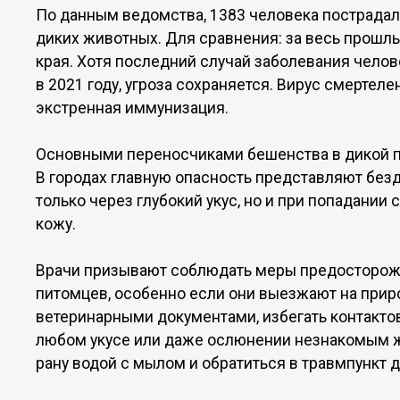
По данным ведомства, 1383 человека пострадали
диких животных. Для сравнения: за весь прошл
края. Хотя последний случай заболевания чело
в 2021 году, угроза сохраняется. Вирус смертеле
экстренная иммунизация.
Основными переносчиками бешенства в дикой пр
В городах главную опасность представляют без
только через глубокий укус, но и при попадани
кожу.
Врачи призывают соблюдать меры предосторож
питомцев, особенно если они выезжают на приро
ветеринарными документами, избегать контакто
любом укусе или даже ослюнении незнакомым
рану водой с мылом и обратиться в травмпункт 