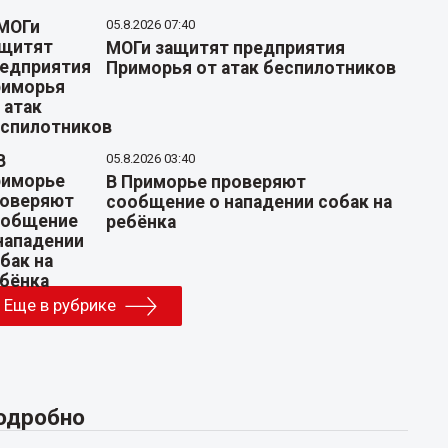
05.8.2026 07:40
МОГи защитят предприятия
Приморья от атак беспилотников
05.8.2026 03:40
В Приморье проверяют
сообщение о нападении собак на
ребёнка
Еще в рубрике
одробно