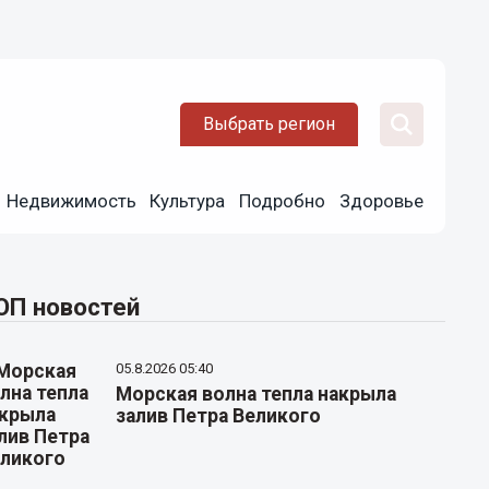
Выбрать регион
Недвижимость
Культура
Подробно
Здоровье
ОП новостей
05.8.2026 05:40
Морская волна тепла накрыла
залив Петра Великого