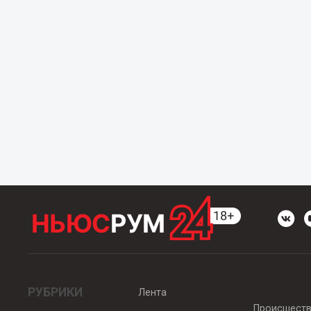
РУБРИКИ
Лента
Происшест