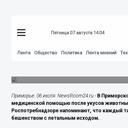
пятница 07 августа 14:04
Здоровье
06.07.2026
14:20
Лента
Общество
Политика
Лента мнений
Тех
С начала года более 2 тысяч п
укусов животных
1383 человека пострадали от собак, Роспотреб
Приморье. 06 июля. NewsRoom24.ru -
В Приморско
медицинской помощью после укусов животных
Роспотребнадзоре напоминают, что каждый та
бешенством с летальным исходом.