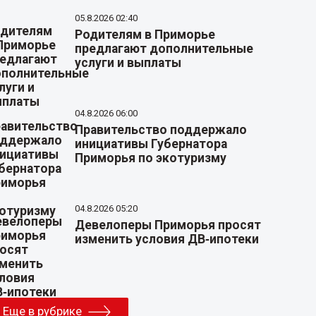
05.8.2026 02:40
Родителям в Приморье
предлагают дополнительные
услуги и выплаты
04.8.2026 06:00
Правительство поддержало
инициативы Губернатора
Приморья по экотуризму
04.8.2026 05:20
Девелоперы Приморья просят
изменить условия ДВ‑ипотеки
Еще в рубрике