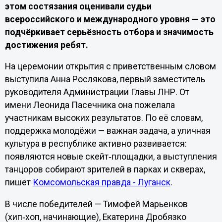
этом состязания оценивали судьи
всероссийского и международного уровня — это
подчёркивает серьёзность отбора и значимость
достижения ребят.
На церемонии открытия с приветственным словом
выступила Анна Рослякова, первый заместитель
руководителя Администрации Главы ЛНР. От
имени Леонида Пасечника она пожелала
участникам высоких результатов. По её словам,
поддержка молодёжи — важная задача, а уличная
культура в республике активно развивается:
появляются новые скейт‑площадки, а выступления
танцоров собирают зрителей в парках и скверах,
пишет
Комсомольская правда - Луганск
.
В числе победителей — Тимофей Марьенков
(хип‑хоп, начинающие), Екатерина Дробязко