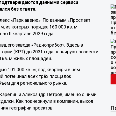
я подтверждаются данными сервиса
ался без ответа.
лекс «Парк авеню». По данным «Проспект
 м, из которых порядка 160 000 кв. м
во II квартале 2029 года.
вшего завода «Радиоприбор». Здесь в
ории (КРТ) до 2031 года планируют возвести
0 кв. м жилых площадей.
ю 101 000 кв. м; под квартиры в нём
ый потенциал всех трёх площадок
объём для регионального рынка.
Карелин и Александр Петров; именно с ними
сделки. Как подчеркнули в компании, выход
П
ния географии проектов.