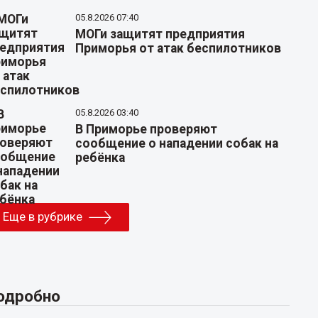
05.8.2026 07:40
МОГи защитят предприятия
Приморья от атак беспилотников
05.8.2026 03:40
В Приморье проверяют
сообщение о нападении собак на
ребёнка
Еще в рубрике
одробно