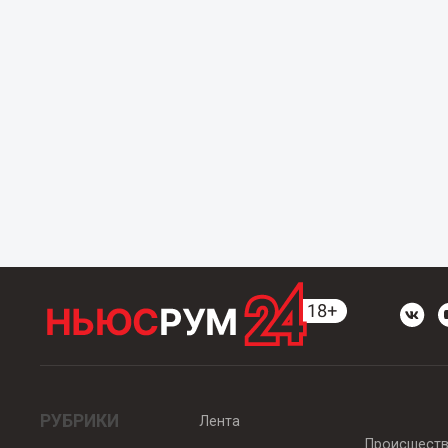
РУБРИКИ
Лента
Происшест