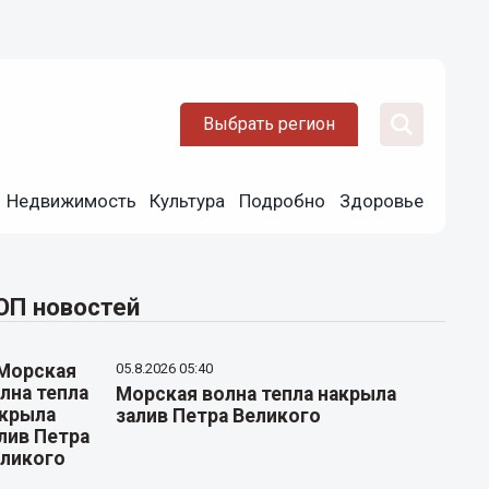
Выбрать регион
Недвижимость
Культура
Подробно
Здоровье
ОП новостей
05.8.2026 05:40
Морская волна тепла накрыла
залив Петра Великого