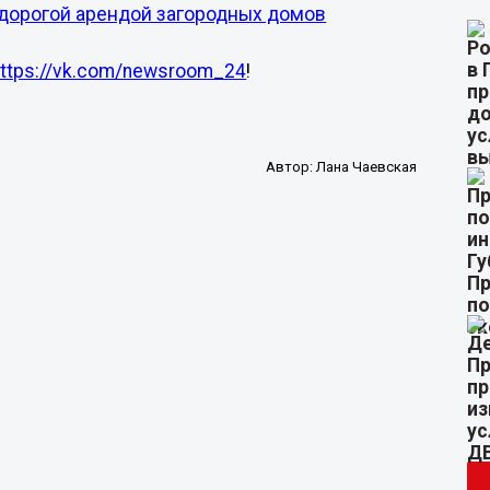
 дорогой арендой загородных домов
https://vk.com/newsroom_24
!
Автор:
Лана Чаевская