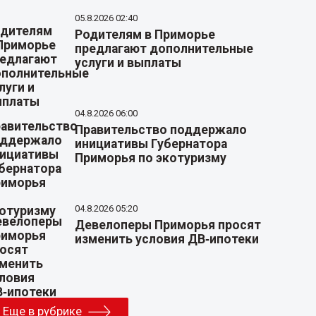
05.8.2026 02:40
Родителям в Приморье
предлагают дополнительные
услуги и выплаты
04.8.2026 06:00
Правительство поддержало
инициативы Губернатора
Приморья по экотуризму
04.8.2026 05:20
Девелоперы Приморья просят
изменить условия ДВ‑ипотеки
Еще в рубрике