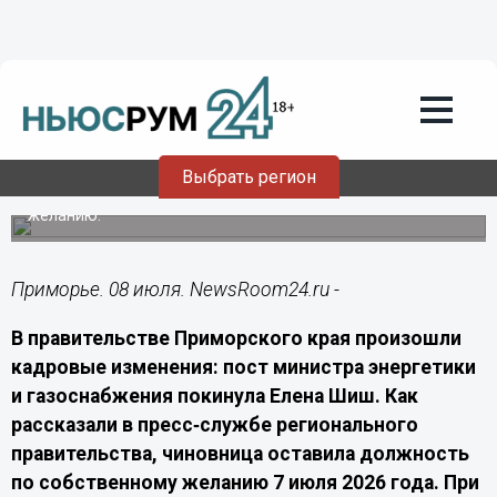
Политика
08.07.2026
03:20
Елена Шиш покинула пост министра
энергетики Приморья
Выбрать регион
Елена Шиш освободила должность по собственному
желанию.
Приморье. 08 июля. NewsRoom24.ru -
В правительстве Приморского края произошли
кадровые изменения: пост министра энергетики
и газоснабжения покинула Елена Шиш. Как
рассказали в пресс‑службе регионального
правительства, чиновница оставила должность
по собственному желанию 7 июля 2026 года. При