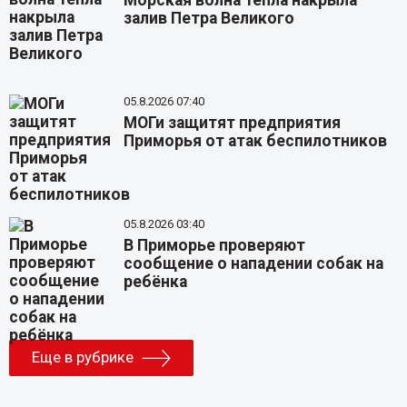
Морская волна тепла накрыла
залив Петра Великого
05.8.2026 07:40
МОГи защитят предприятия
Приморья от атак беспилотников
05.8.2026 03:40
В Приморье проверяют
сообщение о нападении собак на
ребёнка
Еще в рубрике