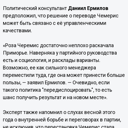
Политический консультант
Даниил Ермилов
предположил, что решение о переводе Чемерис
может быть связано с её управленческими
качествами.
«Роза Черемис достаточно неплохо раскачала
Приморье. Наверняка у партийного руководства
есть и социология, и расклады варианты.
Возможно, ее как сильного менеджера
переместили туда, где она может принести больше
пользы, — заявил Ермилов. — Очевидно, если
такого политика "передислоцировать", то есть
шанс получить результат и на новом месте».
Эксперт также напомнил о слухах весной этого
года о внутренней борьбе и переговорах в партии,
не исключив, что перестановка Чемерис стала