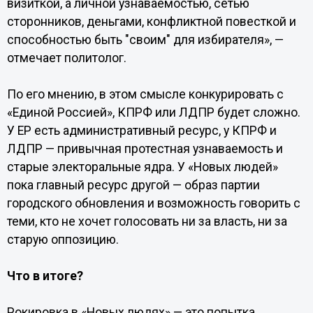
визиткой, а личной узнаваемостью, сетью
сторонников, деньгами, конфликтной повесткой и
способностью быть "своим" для избирателя», —
отмечает политолог.
По его мнению, в этом смысле конкурировать с
«Единой Россией», КПРФ или ЛДПР будет сложно.
У ЕР есть административный ресурс, у КПРФ и
ЛДПР — привычная протестная узнаваемость и
старые электоральные ядра. У «Новых людей»
пока главный ресурс другой — образ партии
городского обновления и возможность говорить с
теми, кто не хочет голосовать ни за власть, ни за
старую оппозицию.
Что в итоге?
Рокировка в «Новых людях» — это попытка