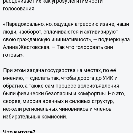
расценивает их как угрозу легитимности
голосования.
«Парадоксально, но, ощущая агрессию извне, наши
люди, наоборот, сплачиваются и активизируют
свою гражданскую инициативность, — подчеркнула
Алина Жестовская. — Так что голосовать они
готовы».
При этом задача государства на местах, по её
мнению, — сделать так, чтобы дорога до УИК и
обратно, а также сам процесс волеизъявления
были физически безопасны и комфортны. Но это,
скорее, миссия военных и силовых структур,
нежели региональных чиновников и членов
избирательных комиссий.
Что в итоге?