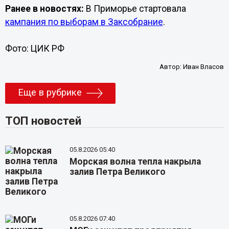
Ранее в новостях:
В Приморье стартовала
кампания по выборам в Заксобрание
.
Фото: ЦИК РФ
Автор:
Иван Власов
Еще в рубрике
ТОП новостей
05.8.2026 05:40
Морская волна тепла накрыла
залив Петра Великого
05.8.2026 07:40