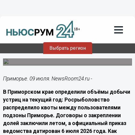
В Приморье предприятиям выделили
квоты на добычу устриц на 2026 год
Росрыболовство приказом от 6 июля 2026 года
закрепило за 9 предприятиями доли квоты на вылов
устриц.
Выбрать регион
Приморье. 09 июля. NewsRoom24.ru -
В Приморском крае определили объёмы добычи
устриц на текущий год: Росрыболовство
распределило квоты между пользователями
подзоны Приморье. Договоры о закреплении
долей заключили летом, а официальный приказ
ведомства датирован 6 июля 2026 года. Как