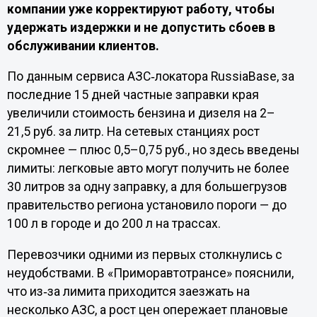
компании уже корректируют работу, чтобы
удержать издержки и не допустить сбоев в
обслуживании клиентов.
По данным сервиса АЗС‑локатора RussiaBase, за
последние 15 дней частные заправки края
увеличили стоимость бензина и дизеля на 2–
21,5 руб. за литр. На сетевых станциях рост
скромнее — плюс 0,5–0,75 руб., но здесь введены
лимиты: легковые авто могут получить не более
30 литров за одну заправку, а для большегрузов
правительство региона установило пороги — до
100 л в городе и до 200 л на трассах.
Перевозчики одними из первых столкнулись с
неудобствами. В «Приморавтотрансе» пояснили,
что из‑за лимита приходится заезжать на
несколько АЗС, а рост цен опережает плановые