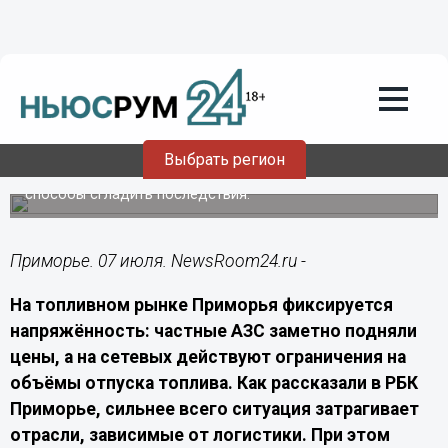
Экономика
07.07.2026
05:40
Топливные ограничения усилили риски
для бизнеса в Приморье
Выбрать регион
Бизнес оценивает риски, а отдельные отрасли ищут
способы сгладить последствия.
Приморье. 07 июля. NewsRoom24.ru -
На топливном рынке Приморья фиксируется
напряжённость: частные АЗС заметно подняли
цены, а на сетевых действуют ограничения на
объёмы отпуска топлива. Как рассказали в РБК
Приморье, сильнее всего ситуация затрагивает
отрасли, зависимые от логистики. При этом