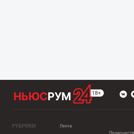
РУБРИКИ
Лента
Происшест