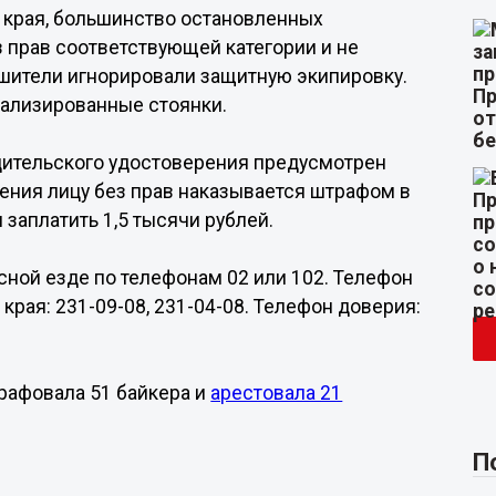
 края, большинство остановленных
 прав соответствующей категории и не
ушители игнорировали защитную экипировку.
ализированные стоянки.
дительского удостоверения предусмотрен
ления лицу без прав наказывается штрафом в
 заплатить 1,5 тысячи рублей.
ной езде по телефонам 02 или 102. Телефон
рая: 231-09-08, 231-04-08. Телефон доверия:
рафовала 51 байкера и
арестовала 21
П