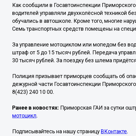
Как сообщили в Госавтоинспекции Приморского
водителей управляли двухколёсной техникой без
обучались в автошколе. Кроме того, многие нар
Семь транспортных средств помещены на специ
За управление мотоциклом или мопедом без во
штраф от 5 до 15 тысяч рублей. Передача управ
30 тысяч рублей. За поездку без шлема придётся
Полиция призывает приморцев сообщать об опас
дежурной части Госавтоинспекции Приморского к
8(423) 240 10 00.
Ранее в новостях:
Приморская ГАИ за сутки ошт
мотоцикл
.
Подписывайтесь на нашу страницу
ВКонтакте
.