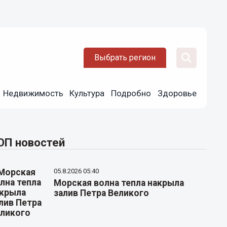
Выбрать регион
Недвижимость
Культура
Подробно
Здоровье
ОП новостей
05.8.2026 05:40
Морская волна тепла накрыла
залив Петра Великого