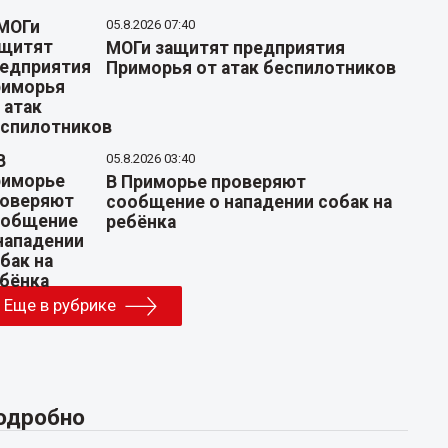
05.8.2026 07:40
МОГи защитят предприятия
Приморья от атак беспилотников
05.8.2026 03:40
В Приморье проверяют
сообщение о нападении собак на
ребёнка
Еще в рубрике
одробно