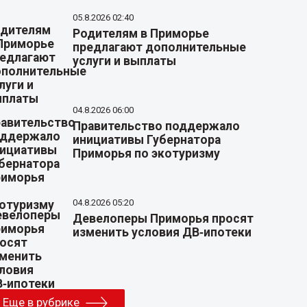
05.8.2026 02:40
Родителям в Приморье
предлагают дополнительные
услуги и выплаты
04.8.2026 06:00
Правительство поддержало
инициативы Губернатора
Приморья по экотуризму
04.8.2026 05:20
Девелоперы Приморья просят
изменить условия ДВ‑ипотеки
Еще в рубрике