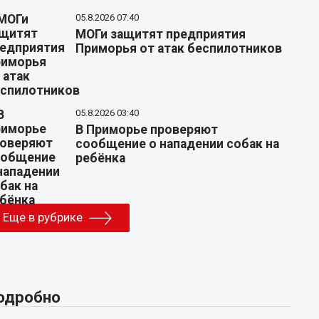
05.8.2026 07:40
МОГи защитят предприятия
Приморья от атак беспилотников
05.8.2026 03:40
В Приморье проверяют
сообщение о нападении собак на
ребёнка
Еще в рубрике
одробно