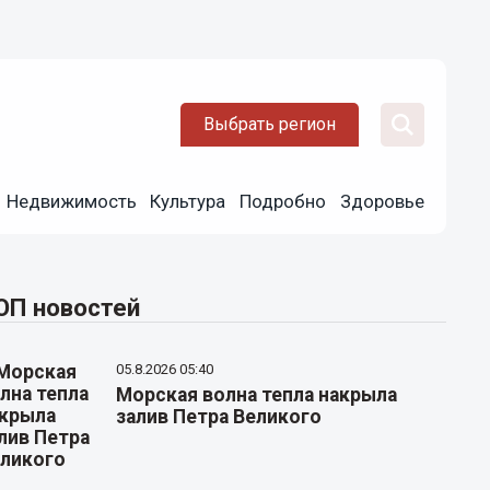
Выбрать регион
Недвижимость
Культура
Подробно
Здоровье
ОП новостей
05.8.2026 05:40
Морская волна тепла накрыла
залив Петра Великого