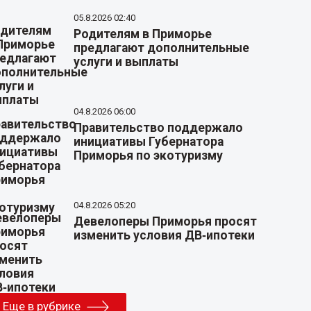
05.8.2026 02:40
Родителям в Приморье
предлагают дополнительные
услуги и выплаты
04.8.2026 06:00
Правительство поддержало
инициативы Губернатора
Приморья по экотуризму
04.8.2026 05:20
Девелоперы Приморья просят
изменить условия ДВ‑ипотеки
Еще в рубрике