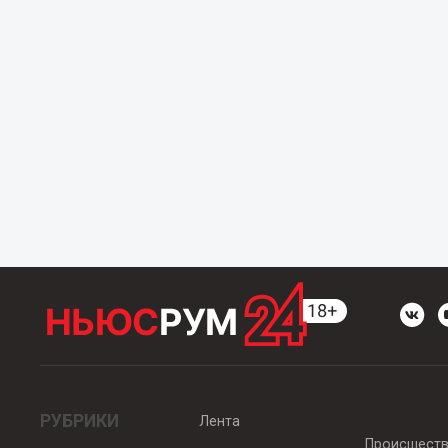
РУБРИКИ
Лента
Происшест