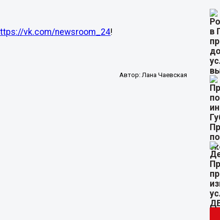
https://vk.com/newsroom_24
!
Автор:
Лана Чаевская