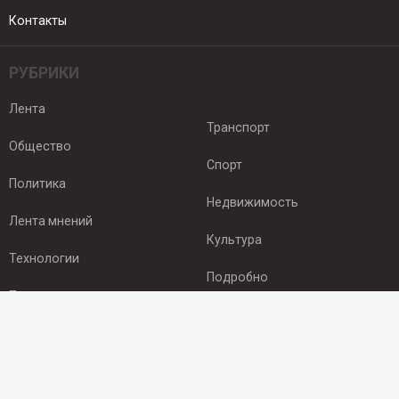
Контакты
РУБРИКИ
Лента
Транспорт
Общество
Спорт
Политика
Недвижимость
Лента мнений
Культура
Технологии
Подробно
Происшествия
Здоровье
Экономика
ПОДПИСКА
Подпишись на рассылку NEWSROOM24
и будь