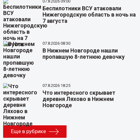
07.8.2026 09:00
Беспилотники ВСУ атаковали
Нижегородскую область в ночь на
7 августа
07.8.2026 08:30
В Нижнем Новгороде нашли
пропавшую 8-летнюю девочку
07.8.2026 18:25
Что интересного скрывает
деревня Ляхово в Нижнем
Новгороде
Еще в рубрике