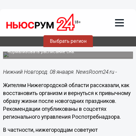
Общество
08.01.2024
14:00
Нижегородцам рассказали, как
восстановить режим после
праздников
Выбрать регион
Следует вернуться к привычному рациону и
нормализовать расписание сна.
Нижний Новгород. 08 января. NewsRoom24.ru -
Жителям Нижегородской области рассказали, как
восстановить организм и вернуться к привычному
образу жизни после новогодних праздников.
Рекомендации опубликованы в соцсетях
регионального управления Роспотребнадзора.
В частности, нижегородцам советуют