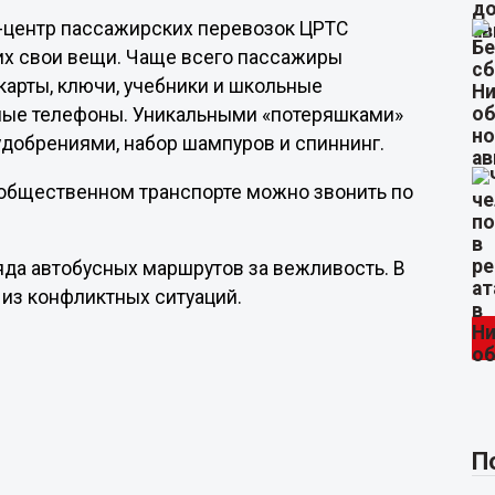
л-центр пассажирских перевозок ЦРТС
их свои вещи. Чаще всего пассажиры
карты, ключи, учебники и школьные
ные телефоны. Уникальными «потеряшками»
 удобрениями, набор шампуров и спиннинг.
 общественном транспорте можно звонить по
да автобусных маршрутов за вежливость. В
 из конфликтных ситуаций.
П