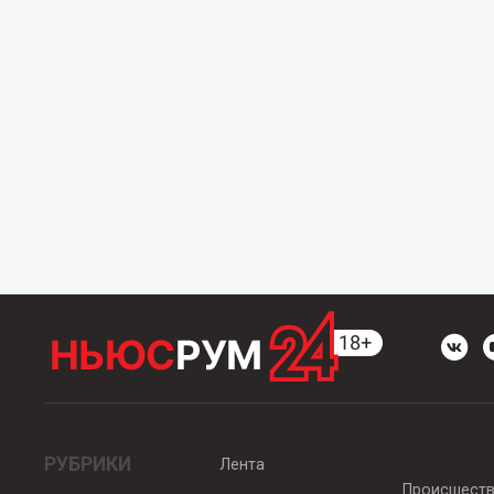
РУБРИКИ
Лента
Происшест