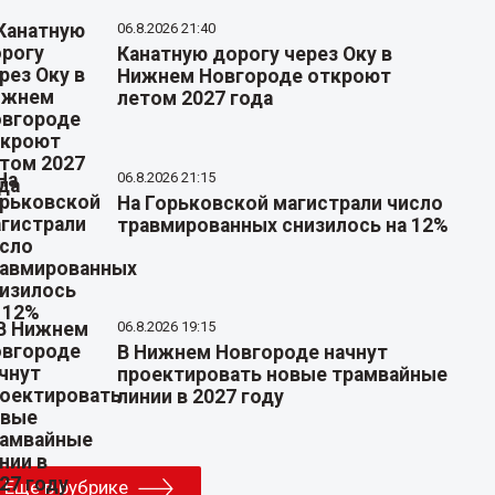
06.8.2026 21:40
Канатную дорогу через Оку в
Нижнем Новгороде откроют
летом 2027 года
06.8.2026 21:15
На Горьковской магистрали число
травмированных снизилось на 12%
06.8.2026 19:15
В Нижнем Новгороде начнут
проектировать новые трамвайные
линии в 2027 году
Еще в рубрике