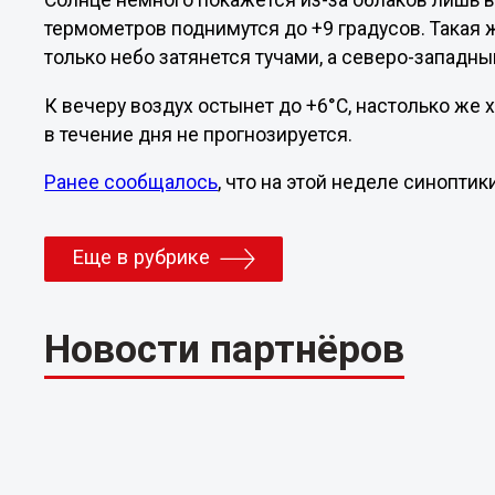
Солнце немного покажется из-за облаков лишь в
термометров поднимутся до +9 градусов. Такая 
только небо затянется тучами, а северо-западны
К вечеру воздух остынет до +6°C, настолько же 
в течение дня не прогнозируется.
Ранее сообщалось
, что на этой неделе синопт
Еще в рубрике
Новости партнёров