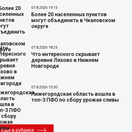
07.8.2026 19:15
Более 20 населенных пунктов
могут объединить в Чкаловском
округе
07.8.2026 18:25
Что интересного скрывает
деревня Ляхово в Нижнем
Новгороде
07.8.2026 15:30
Нижегородская область вошла в
топ-3 ПФО по сбору урожая сливы
Еще в рубрике