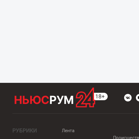
РУБРИКИ
Лента
Происшест