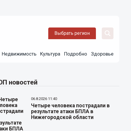
Выбрать регион
Недвижимость
Культура
Подробно
Здоровье
ОП новостей
06.8.2026 11:40
Четыре человека пострадали в
результате атаки БПЛА в
Нижегородской области