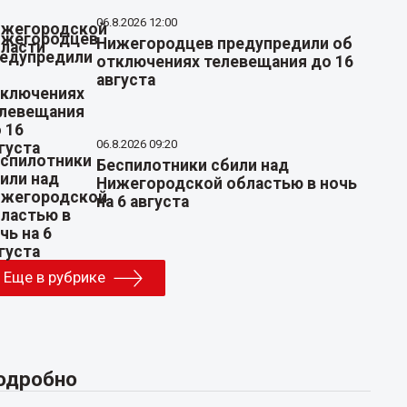
06.8.2026 12:00
Нижегородцев предупредили об
отключениях телевещания до 16
августа
06.8.2026 09:20
Беспилотники сбили над
Нижегородской областью в ночь
на 6 августа
Еще в рубрике
одробно